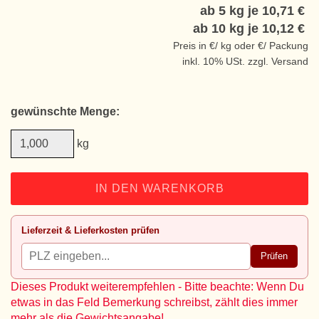
ab 5 kg je
10,71 €
ab 10 kg je
10,12 €
Preis in €/ kg oder €/ Packung
inkl. 10% USt. zzgl. Versand
gewünschte Menge:
kg
IN DEN WARENKORB
Lieferzeit & Lieferkosten prüfen
Prüfen
Dieses Produkt weiterempfehlen - Bitte beachte: Wenn Du
etwas in das Feld Bemerkung schreibst, zählt dies immer
mehr als die Gewichtsangabe!