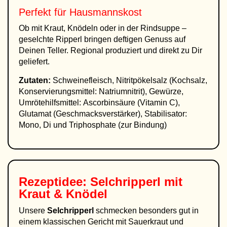
Perfekt für Hausmannskost
Ob mit Kraut, Knödeln oder in der Rindsuppe –
geselchte Ripperl bringen deftigen Genuss auf
Deinen Teller. Regional produziert und direkt zu Dir
geliefert.
Zutaten:
Schweinefleisch, Nitritpökelsalz (Kochsalz,
Konservierungsmittel: Natriumnitrit), Gewürze,
Umrötehilfsmittel: Ascorbinsäure (Vitamin C),
Glutamat (Geschmacksverstärker), Stabilisator:
Mono, Di und Triphosphate (zur Bindung)
Rezeptidee: Selchripperl mit
Kraut & Knödel
Unsere
Selchripperl
schmecken besonders gut in
einem klassischen Gericht mit Sauerkraut und