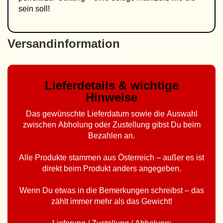
sein soll!
Versandinformation
Lieferdetails & wichtige
Hinweise
Das gewünschte Lieferdatum sowie die Auswahl
zwischen Abholung oder Zustellung gibst Du beim
Bezahlen an.
Alle Produkte stammen aus Österreich – außer es ist
direkt beim Produkt anders angegeben.
Wenn Du etwas in die Bemerkungen schreibst – das
zählt immer mehr als das Gewicht!