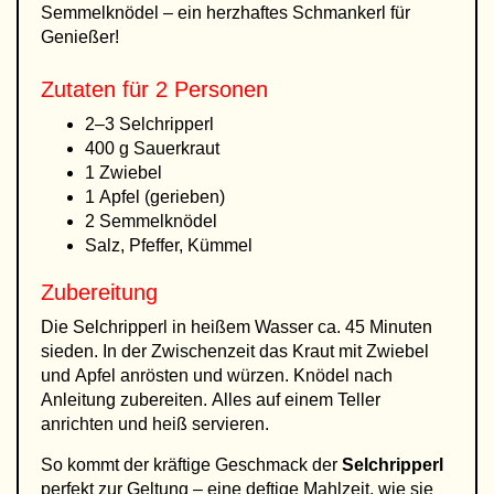
Semmelknödel – ein herzhaftes Schmankerl für
Genießer!
Zutaten für 2 Personen
2–3 Selchripperl
400 g Sauerkraut
1 Zwiebel
1 Apfel (gerieben)
2 Semmelknödel
Salz, Pfeffer, Kümmel
Zubereitung
Die Selchripperl in heißem Wasser ca. 45 Minuten
sieden. In der Zwischenzeit das Kraut mit Zwiebel
und Apfel anrösten und würzen. Knödel nach
Anleitung zubereiten. Alles auf einem Teller
anrichten und heiß servieren.
So kommt der kräftige Geschmack der
Selchripperl
perfekt zur Geltung – eine deftige Mahlzeit, wie sie