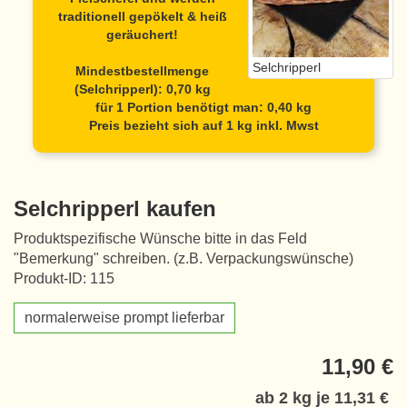
traditionell gepökelt & heiß
geräuchert!
Selchripperl
Mindestbestellmenge
(Selchripperl): 0,70 kg
für 1 Portion benötigt man: 0,40 kg
Preis bezieht sich auf 1 kg inkl. Mwst
Selchripperl kaufen
Produktspezifische Wünsche bitte in das Feld
"Bemerkung" schreiben. (z.B. Verpackungswünsche)
Produkt-ID: 115
normalerweise prompt lieferbar
11,90 €
ab 2 kg je
11,31 €