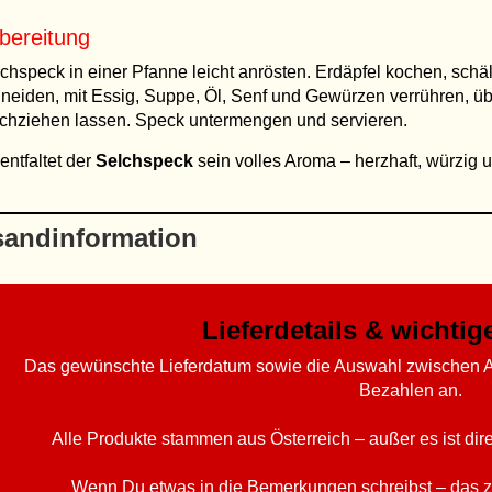
bereitung
chspeck in einer Pfanne leicht anrösten. Erdäpfel kochen, schä
neiden, mit Essig, Suppe, Öl, Senf und Gewürzen verrühren, ü
chziehen lassen. Speck untermengen und servieren.
entfaltet der
Selchspeck
sein volles Aroma – herzhaft, würzig u
sandinformation
Lieferdetails & wichti
Das gewünschte Lieferdatum sowie die Auswahl zwischen A
Bezahlen an.
Alle Produkte stammen aus Österreich – außer es ist di
Wenn Du etwas in die Bemerkungen schreibst – das z