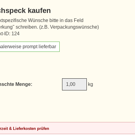
chspeck kaufen
tspezifische Wünsche bitte in das Feld
rkung" schreiben. (z.B. Verpackungswünsche)
t-ID: 124
alerweise prompt lieferbar
schte Menge:
kg
rzeit & Lieferkosten prüfen