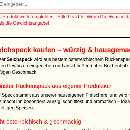
 Produkt weiterempfehlen - Bitte beachte: Wenn Du etwas in d
als die Gewichtsangabe!
elchspeck kaufen – würzig & hausgema
ser
Selchspeck
wird aus bestem österreichischem Rückenspeck h
nen Gewürzen eingerieben und anschließend über Buchenholz s
ftigen Geschmack.
inster Rückenspeck aus eigener Produktion
 Speck stammt aus unserer hauseigenen Fleischerei und wird na
 macht ihn besonders würzig, schnittfest und aromatisch – ideal
deftigen Speisen.
ht österreichisch & g’schmackig