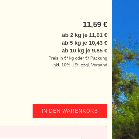
11,59 €
ab 2 kg je
11,01 €
ab 5 kg je
10,43 €
ab 10 kg je
9,85 €
Preis in €/ kg oder €/ Packung
inkl. 10% USt. zzgl. Versand
IN DEN WARENKORB