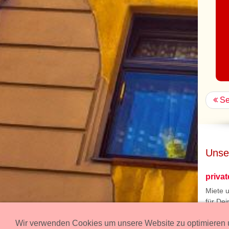
Se
Unse
priva
Miete 
für Dei
Impre
Wir verwenden Cookies um unsere Website zu optimieren u