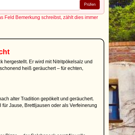
Prüfen
as Feld Bemerkung schreibst, zählt dies immer
cht
ergestellt. Er wird mit Nitritpökelsalz und
chonend heiß geräuchert – für echten,
ch alter Tradition gepökelt und geräuchert.
 für Jause, Brettljausen oder als Verfeinerung