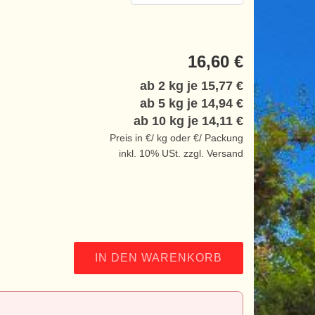
16,60 €
ab 2 kg je
15,77 €
ab 5 kg je
14,94 €
ab 10 kg je
14,11 €
Preis in €/ kg oder €/ Packung
inkl. 10% USt. zzgl. Versand
IN DEN WARENKORB