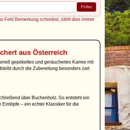
Prüfen
as Feld Bemerkung schreibst, zählt dies immer
chert aus Österreich
itionell gepökeltes und geräuchertes Karree mit
leibt durch die Zubereitung besonders zart
chließend über Buchenholz. So entsteht ein
 Eintöpfe – ein echter Klassiker für die