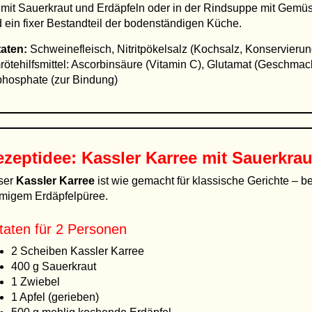
mit Sauerkraut und Erdäpfeln oder in der Rindsuppe mit Gemüse 
 ein fixer Bestandteil der bodenständigen Küche.
aten:
Schweinefleisch, Nitritpökelsalz (Kochsalz, Konservierung
ötehilfsmittel: Ascorbinsäure (Vitamin C), Glutamat (Geschmack
phosphate (zur Bindung)
zeptidee: Kassler Karree mit Sauerkra
ser
Kassler Karree
ist wie gemacht für klassische Gerichte – 
migem Erdäpfelpüree.
taten für 2 Personen
2 Scheiben Kassler Karree
400 g Sauerkraut
1 Zwiebel
1 Apfel (gerieben)