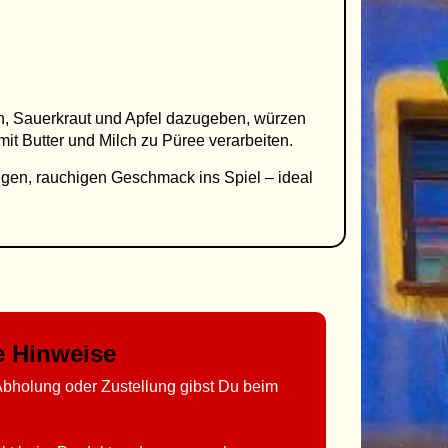
n, Sauerkraut und Apfel dazugeben, würzen
it Butter und Milch zu Püree verarbeiten.
tigen, rauchigen Geschmack ins Spiel – ideal
ge Hinweise
bholung oder Zustellung gibst Du beim