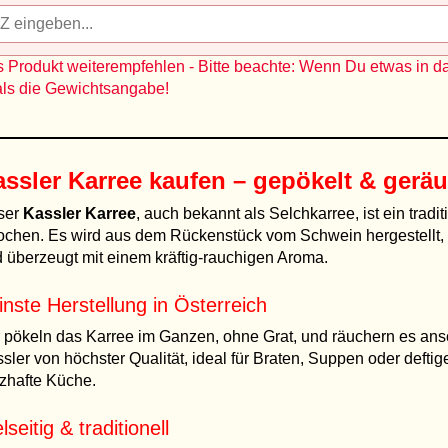
 Produkt weiterempfehlen - Bitte beachte: Wenn Du etwas in d
als die Gewichtsangabe!
ssler Karree kaufen – gepökelt & geräu
ser
Kassler Karree
, auch bekannt als Selchkarree, ist ein trad
chen. Es wird aus dem Rückenstück vom Schwein hergestellt, b
 überzeugt mit einem kräftig-rauchigen Aroma.
inste Herstellung in Österreich
 pökeln das Karree im Ganzen, ohne Grat, und räuchern es ans
sler von höchster Qualität, ideal für Braten, Suppen oder deftige
zhafte Küche.
lseitig & traditionell