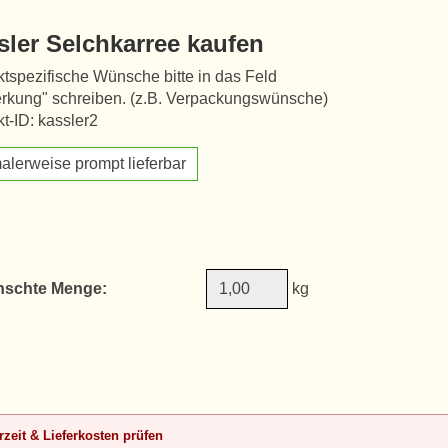
sler Selchkarree kaufen
tspezifische Wünsche bitte in das Feld
rkung" schreiben. (z.B. Verpackungswünsche)
t-ID: kassler2
alerweise prompt lieferbar
schte Menge:
kg
rzeit & Lieferkosten prüfen