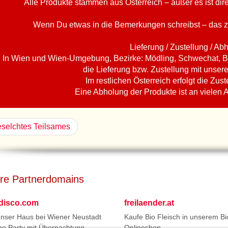
Alle Produkte stammen aus Österreich – außer es ist di
Wenn Du etwas in die Bemerkungen schreibst – das z
Lieferung / Zustellung / Ab
In Wien und Wien-Umgebung, Bezirke: Mödling, Schwechat, B
die Lieferung bzw. Zustellung mit unser
Im restlichen Österreich erfolgt die Zust
Eine Abholung der Produkte ist an vielen 
selchtes Teilsames
re Partnerdomains
tdisco.com
freilaender.at
unser Haus bei Wiener Neustadt
Kaufe Bio Fleisch in unserem Bi
ne Party mit Übernachtung.
Onlineshop.