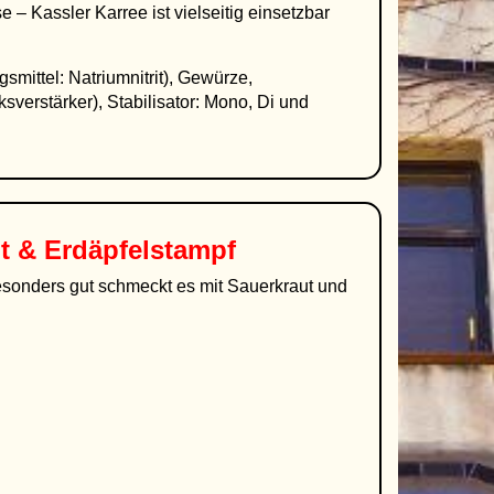
– Kassler Karree ist vielseitig einsetzbar
smittel: Natriumnitrit), Gewürze,
sverstärker), Stabilisator: Mono, Di und
ut & Erdäpfelstampf
besonders gut schmeckt es mit Sauerkraut und