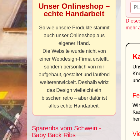
Unser Onlineshop –
echte Handarbeit
Dieses
So wie unsere Produkte stammt
mehr 
auch unser Onlineshop aus
eigener Hand.
Die Website wurde nicht von
Ka
einer Webdesign-Firma erstellt,
sondern persönlich von mir
Un
Kno
aufgebaut, gestaltet und laufend
und
weiterentwickelt. Deshalb wirkt
das Design vielleicht ein
Fe
bisschen retro – aber dafür ist
Wir
alles echte Handarbeit.
Kas
her
Spareribs vom Schwein -
Vie
Baby Back Ribs