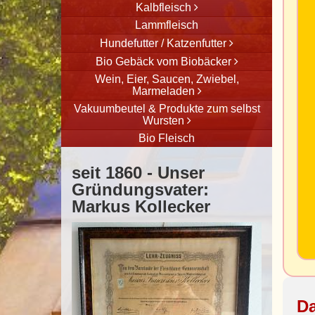
Kalbfleisch
Lammfleisch
Hundefutter / Katzenfutter
Bio Gebäck vom Biobäcker
Wein, Eier, Saucen, Zwiebel,
Marmeladen
Vakuumbeutel & Produkte zum selbst
Wursten
Bio Fleisch
seit 1860 - Unser
Gründungsvater:
Markus Kollecker
Da