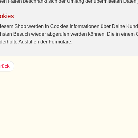
sen Fällen beschränkt sich der Umfang der übermittelten Daten 
okies
diesem Shop werden in Cookies Informationen über Deine Kund
hsten Besuch wieder abgerufen werden können. Die in einem C
derholte Ausfüllen der Formulare.
rück