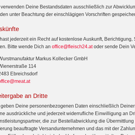
 verwenden Deine Bestandsdaten ausschließlich zur Abwicklun
den unter Beachtung der einschlägigen Vorschriften gespeichert
skünfte
hast jederzeit ein Recht auf kostenlose Auskunft, Berichtigun
en. Bitte wende Dich an
office@fleisch24.at
oder sende Dein Ve
Wurstmanufaktur Markus Kollecker GmbH
Wienerstraße 114
2483 Ebreichsdorf
office@meat.at
itergabe an Dritte
 geben Deine personenbezogenen Daten einschließlich Deiner
ne ausdrückliche und jederzeit widerrufliche Einwilligung an D
nstleistungspartner, die zur Bestellabwicklung die Übermittlung
ferung beauftragte Versandunternehmen und das mit der Zahlungs