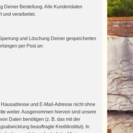
g Deiner Bestellung. Alle Kundendaten
 und verarbeitet.
g, Sperrung und Löschung Deiner gespeicherten
rlangen per Post an:
 Hausadresse und E-Mail-Adresse nicht ohne
ritte weiter. Ausgenommen hiervon sind unsere
 von Daten benötigen (z. B. das mit der
abwicklung beauftragte Kreditinstitut). In