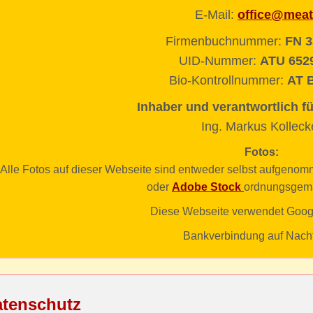
E-Mail:
office@meat
Firmenbuchnummer:
FN 3
UID-Nummer:
ATU 652
Bio-Kontrollnummer:
AT 
Inhaber und verantwortlich fü
Ing. Markus Kolleck
Fotos:
Alle Fotos auf dieser Webseite sind entweder selbst aufgen
oder
Adobe Stock
ordnungsgemäß
Diese Webseite verwendet Googl
Bankverbindung auf Nachf
tenschutz