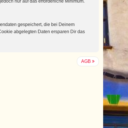
jedoch nur auf das erforderliche Minimum.
endaten gespeichert, die bei Deinem
ookie abgelegten Daten ersparen Dir das
AGB