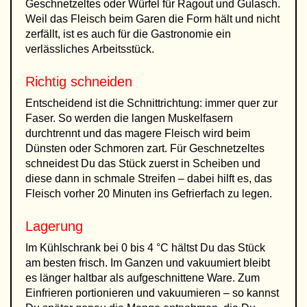
Geschnetzeltes oder Würfel für Ragout und Gulasch.
Weil das Fleisch beim Garen die Form hält und nicht
zerfällt, ist es auch für die Gastronomie ein
verlässliches Arbeitsstück.
Richtig schneiden
Entscheidend ist die Schnittrichtung: immer quer zur
Faser. So werden die langen Muskelfasern
durchtrennt und das magere Fleisch wird beim
Dünsten oder Schmoren zart. Für Geschnetzeltes
schneidest Du das Stück zuerst in Scheiben und
diese dann in schmale Streifen – dabei hilft es, das
Fleisch vorher 20 Minuten ins Gefrierfach zu legen.
Lagerung
Im Kühlschrank bei 0 bis 4 °C hältst Du das Stück
am besten frisch. Im Ganzen und vakuumiert bleibt
es länger haltbar als aufgeschnittene Ware. Zum
Einfrieren portionieren und vakuumieren – so kannst