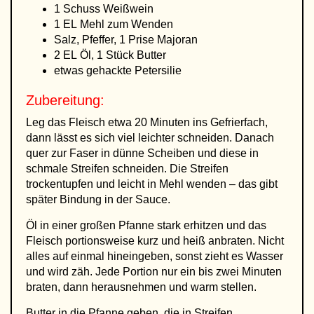
1 Schuss Weißwein
1 EL Mehl zum Wenden
Salz, Pfeffer, 1 Prise Majoran
2 EL Öl, 1 Stück Butter
etwas gehackte Petersilie
Zubereitung:
Leg das Fleisch etwa 20 Minuten ins Gefrierfach,
dann lässt es sich viel leichter schneiden. Danach
quer zur Faser in dünne Scheiben und diese in
schmale Streifen schneiden. Die Streifen
trockentupfen und leicht in Mehl wenden – das gibt
später Bindung in der Sauce.
Öl in einer großen Pfanne stark erhitzen und das
Fleisch portionsweise kurz und heiß anbraten. Nicht
alles auf einmal hineingeben, sonst zieht es Wasser
und wird zäh. Jede Portion nur ein bis zwei Minuten
braten, dann herausnehmen und warm stellen.
Butter in die Pfanne geben, die in Streifen