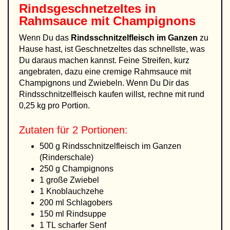
Rindsgeschnetzeltes in
Rahmsauce mit Champignons
Wenn Du das
Rindsschnitzelfleisch im Ganzen
zu
Hause hast, ist Geschnetzeltes das schnellste, was
Du daraus machen kannst. Feine Streifen, kurz
angebraten, dazu eine cremige Rahmsauce mit
Champignons und Zwiebeln. Wenn Du Dir das
Rindsschnitzelfleisch kaufen willst, rechne mit rund
0,25 kg pro Portion.
Zutaten für 2 Portionen:
500 g Rindsschnitzelfleisch im Ganzen
(Rinderschale)
250 g Champignons
1 große Zwiebel
1 Knoblauchzehe
200 ml Schlagobers
150 ml Rindsuppe
1 TL scharfer Senf