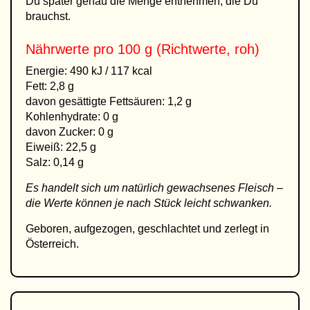
Du später genau die Menge entnehmen, die Du
brauchst.
Nährwerte pro 100 g (Richtwerte, roh)
Energie: 490 kJ / 117 kcal
Fett: 2,8 g
davon gesättigte Fettsäuren: 1,2 g
Kohlenhydrate: 0 g
davon Zucker: 0 g
Eiweiß: 22,5 g
Salz: 0,14 g
Es handelt sich um natürlich gewachsenes Fleisch –
die Werte können je nach Stück leicht schwanken.
Geboren, aufgezogen, geschlachtet und zerlegt in
Österreich.