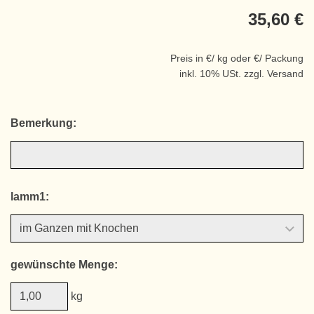
35,60 €
Preis in €/ kg oder €/ Packung
inkl. 10% USt. zzgl. Versand
Bemerkung:
lamm1:
gewünschte Menge:
kg