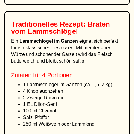
Traditionelles Rezept: Braten
vom Lammschlögel
Ein
Lammschlögel im Ganzen
eignet sich perfekt
für ein klassisches Festessen. Mit mediterraner
Würze und schonender Garzeit wird das Fleisch
butterweich und bleibt schön saftig.
Zutaten für 4 Portionen:
1 Lammschlögel im Ganzen (ca. 1,5–2 kg)
4 Knoblauchzehen
2 Zweige Rosmarin
1 EL Dijon-Senf
100 ml Olivenöl
Salz, Pfeffer
250 ml Weißwein oder Lammfond