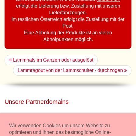
erfolgt die Lieferung bzw. Zustellung mit unseren
Lieferfahrzeugen.
Im restlichen Österreich erfolgt die Zustellung mit der
Post.
Eine Abholung der Produkte ist an vielen
Abholpunkten möglich.
Lammhals im Ganzen oder ausgelöst
Lammragout von der Lammschulter - durchzogen
Unsere Partnerdomains
privatdisco.com
Miete unser Haus bei Wiener Neustadt für Deine Party mit
Wir verwenden Cookies um unsere Website zu
Übernachtung.
optimieren und Ihnen das bestmögliche Online-