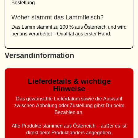
Bestellung.
Woher stammt das Lammfleisch?
Das Lamm stammt zu 100 % aus Österreich und wird
bei uns verarbeitet – Qualität aus erster Hand.
Versandinformation
Lieferdetails & wichtige
Hinweise
Das gewünschte Lieferdatum sowie die Auswahl
zwischen Abholung oder Zustellung gibst Du beim
Bezahlen an.
Alle Produkte stammen aus Österreich – außer es ist
direkt beim Produkt anders angegeben.