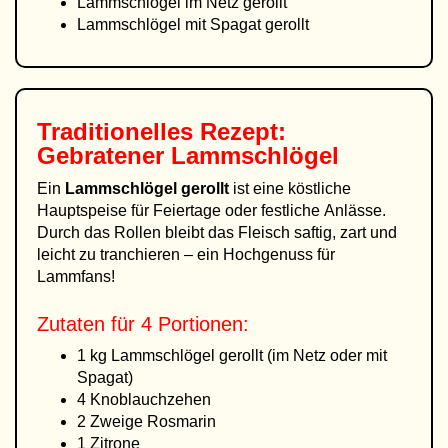
Lammschlögel im Netz gerollt
Lammschlögel mit Spagat gerollt
Traditionelles Rezept:
Gebratener Lammschlögel
Ein
Lammschlögel gerollt
ist eine köstliche
Hauptspeise für Feiertage oder festliche Anlässe.
Durch das Rollen bleibt das Fleisch saftig, zart und
leicht zu tranchieren – ein Hochgenuss für
Lammfans!
Zutaten für 4 Portionen:
1 kg Lammschlögel gerollt (im Netz oder mit
Spagat)
4 Knoblauchzehen
2 Zweige Rosmarin
1 Zitrone