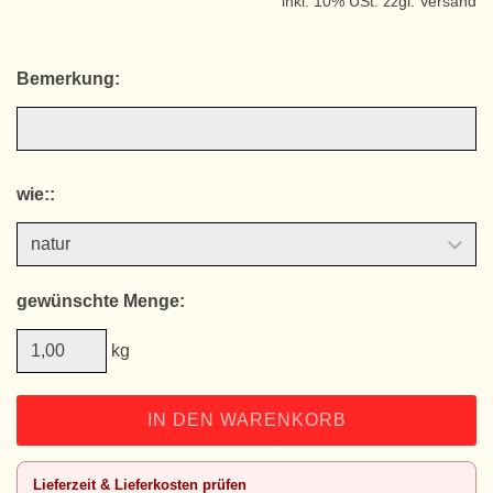
inkl. 10% USt. zzgl. Versand
Bemerkung:
wie::
gewünschte Menge:
kg
IN DEN WARENKORB
Lieferzeit & Lieferkosten prüfen