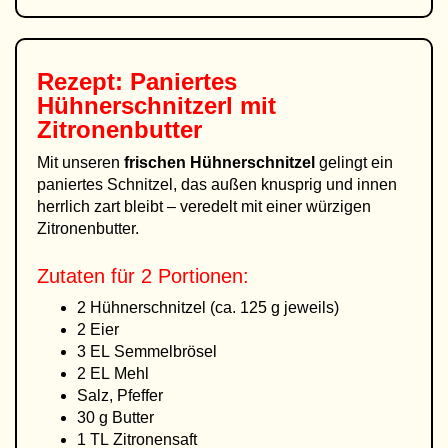
Rezept: Paniertes
Hühnerschnitzerl mit
Zitronenbutter
Mit unseren
frischen Hühnerschnitzel
gelingt ein
paniertes Schnitzel, das außen knusprig und innen
herrlich zart bleibt – veredelt mit einer würzigen
Zitronenbutter.
Zutaten für 2 Portionen:
2 Hühnerschnitzel (ca. 125 g jeweils)
2 Eier
3 EL Semmelbrösel
2 EL Mehl
Salz, Pfeffer
30 g Butter
1 TL Zitronensaft