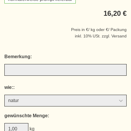
16,20 €
Preis in €/ kg oder €/ Packung
inkl. 10% USt. zzgl. Versand
Bemerkung:
wie::
gewünschte Menge:
kg