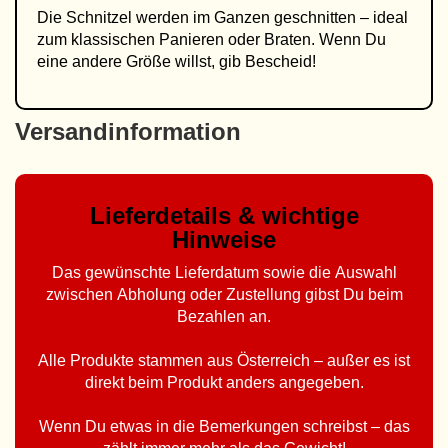
Die Schnitzel werden im Ganzen geschnitten – ideal
zum klassischen Panieren oder Braten. Wenn Du
eine andere Größe willst, gib Bescheid!
Versandinformation
Lieferdetails & wichtige
Hinweise
Das gewünschte Lieferdatum sowie die Auswahl
zwischen Abholung oder Zustellung gibst Du beim
Bezahlen an.
Alle Produkte stammen aus Österreich – außer es ist
direkt beim Produkt anders angegeben.
Wenn Du etwas in die Bemerkungen schreibst – das