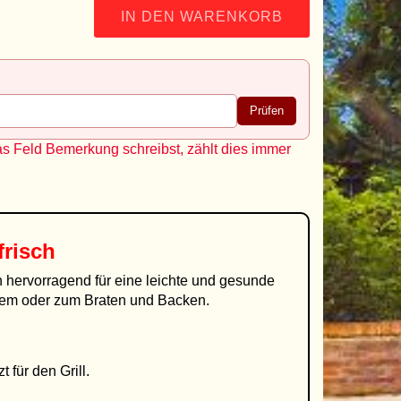
IN DEN WARENKORB
Prüfen
as Feld Bemerkung schreibst, zählt dies immer
frisch
 hervorragend für eine leichte und gesunde
ltem oder zum Braten und Backen.
 für den Grill.