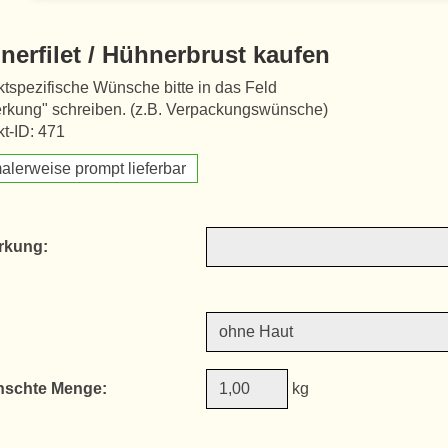
nerfilet / Hühnerbrust kaufen
tspezifische Wünsche bitte in das Feld
rkung" schreiben. (z.B. Verpackungswünsche)
t-ID: 471
alerweise prompt lieferbar
rkung:
schte Menge:
kg