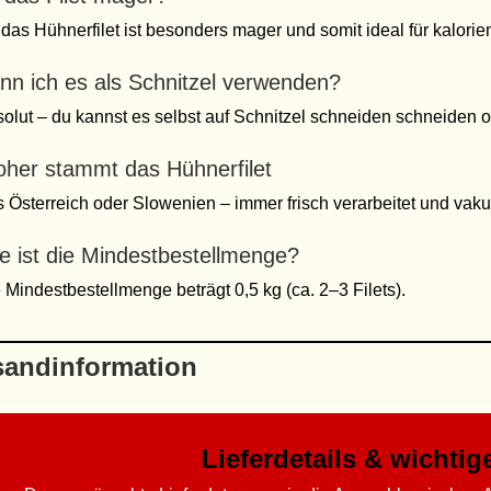
 das Hühnerfilet ist besonders mager und somit ideal für kalor
nn ich es als Schnitzel verwenden?
olut – du kannst es selbst auf Schnitzel schneiden schneiden o
her stammt das Hühnerfilet
 Österreich oder Slowenien – immer frisch verarbeitet und vak
e ist die Mindestbestellmenge?
 Mindestbestellmenge beträgt 0,5 kg (ca. 2–3 Filets).
sandinformation
Lieferdetails & wichti