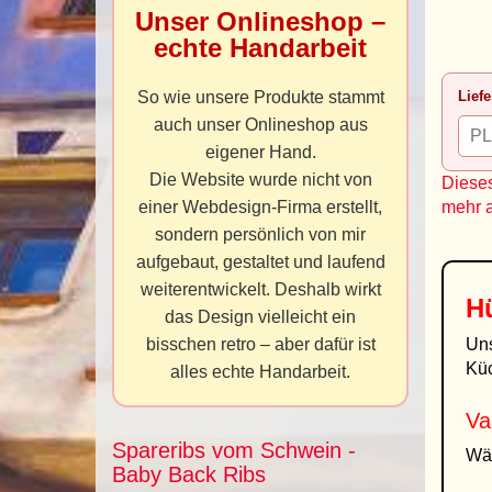
Unser Onlineshop –
echte Handarbeit
So wie unsere Produkte stammt
Liefe
auch unser Onlineshop aus
eigener Hand.
Die Website wurde nicht von
Dieses
einer Webdesign-Firma erstellt,
mehr 
sondern persönlich von mir
aufgebaut, gestaltet und laufend
weiterentwickelt. Deshalb wirkt
Hü
das Design vielleicht ein
bisschen retro – aber dafür ist
Un
Küc
alles echte Handarbeit.
Va
Spareribs vom Schwein -
Wäh
Baby Back Ribs