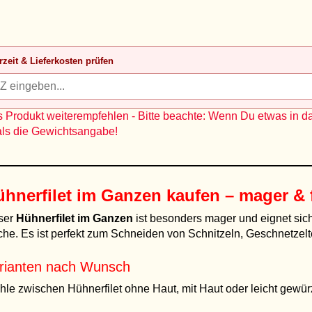
rzeit & Lieferkosten prüfen
 Produkt weiterempfehlen - Bitte beachte: Wenn Du etwas in d
als die Gewichtsangabe!
hnerfilet im Ganzen kaufen – mager & 
ser
Hühnerfilet im Ganzen
ist besonders mager und eignet sich
he. Es ist perfekt zum Schneiden von Schnitzeln, Geschnetze
rianten nach Wunsch
le zwischen Hühnerfilet ohne Haut, mit Haut oder leicht gewürzt