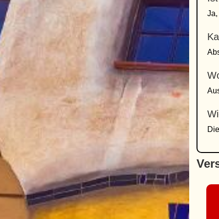
Ja,
Ka
Abs
Wo
Aus
Wi
Die
Ver