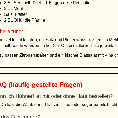
3 EL Semmelbrösel + 1 EL gehackte Petersilie
2 EL Mehl
Salz, Pfeffer
2 EL Öl für die Pfanne
bereitung:
nitzel leicht klopfen, mit Salz und Pfeffer würzen, zuerst in Meh
melbröseln wenden. In heißem Öl bei mittlerer Hitze je Seite c
u passen Zitronenspalten und ein frischer Blattsalat mit Vinaigr
Q (häufig gestellte Fragen)
nn ich Hühnerfilet mit oder ohne Haut bestellen?
 Du hast die Wahl: ohne Haut, mit Haut oder sogar bereits leicht 
t das Filet mager?