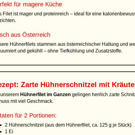
rfekt für magere Küche
 Filet ist mager und proteinreich – ideal für eine kalorienbe
zichten.
isch aus Österreich
ere Hühnerfilets stammen aus österreichischer Haltung und werd
uumiert und gekühlt – ohne Tiefkühlung und Zusatzstoffe.
zept: Zarte Hühnerschnitzel mit Kräut
t unserem
Hühnerfilet im Ganzen
gelingen herrlich zarte Schnit
uss mit viel Geschmack.
taten für 2 Portionen:
2 Hühnerschnitzel (aus dem Hühnerfilet, ca. 125 g je Stück)
1 Ei