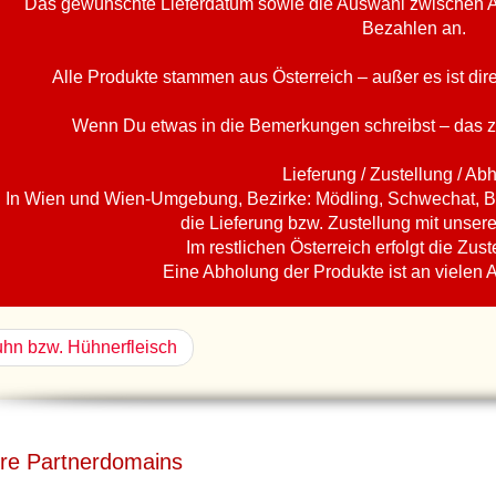
Das gewünschte Lieferdatum sowie die Auswahl zwischen A
Bezahlen an.
Alle Produkte stammen aus Österreich – außer es ist di
Wenn Du etwas in die Bemerkungen schreibst – das z
Lieferung / Zustellung / Ab
In Wien und Wien-Umgebung, Bezirke: Mödling, Schwechat, B
die Lieferung bzw. Zustellung mit unser
Im restlichen Österreich erfolgt die Zust
Eine Abholung der Produkte ist an vielen 
hn bzw. Hühnerfleisch
re Partnerdomains