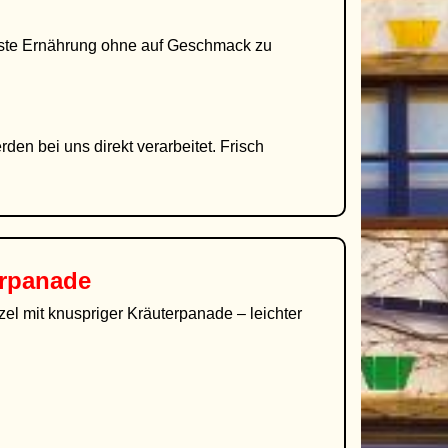
wusste Ernährung ohne auf Geschmack zu
en bei uns direkt verarbeitet. Frisch
erpanade
zel mit knuspriger Kräuterpanade – leichter