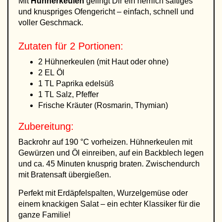
Mit
Hühnerkeulen
gelingt Dir ein herrlich saftiges
und knuspriges Ofengericht – einfach, schnell und
voller Geschmack.
Zutaten für 2 Portionen:
2 Hühnerkeulen (mit Haut oder ohne)
2 EL Öl
1 TL Paprika edelsüß
1 TL Salz, Pfeffer
Frische Kräuter (Rosmarin, Thymian)
Zubereitung:
Backrohr auf 190 °C vorheizen. Hühnerkeulen mit
Gewürzen und Öl einreiben, auf ein Backblech legen
und ca. 45 Minuten knusprig braten. Zwischendurch
mit Bratensaft übergießen.
Perfekt mit Erdäpfelspalten, Wurzelgemüse oder
einem knackigen Salat – ein echter Klassiker für die
ganze Familie!