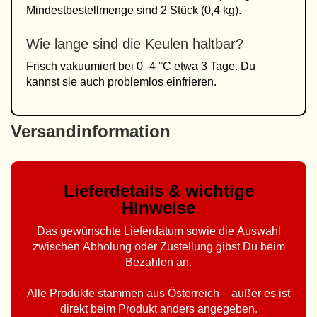
Mindestbestellmenge sind 2 Stück (0,4 kg).
Wie lange sind die Keulen haltbar?
Frisch vakuumiert bei 0–4 °C etwa 3 Tage. Du
kannst sie auch problemlos einfrieren.
Versandinformation
Lieferdetails & wichtige
Hinweise
Das gewünschte Lieferdatum sowie die Auswahl
zwischen Abholung oder Zustellung gibst Du beim
Bezahlen an.
Alle Produkte stammen aus Österreich – außer es ist
direkt beim Produkt anders angegeben.