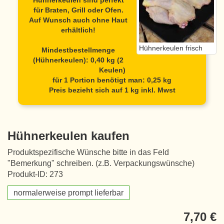
Hühnerkeulen
sind perfekt
für Braten, Grill oder Ofen.
Auf Wunsch auch ohne Haut
erhältlich!
Hühnerkeulen frisch
Mindestbestellmenge
(Hühnerkeulen): 0,40 kg (2
Keulen)
für 1 Portion benötigt man: 0,25 kg
Preis bezieht sich auf 1 kg inkl. Mwst
Hühnerkeulen kaufen
Produktspezifische Wünsche bitte in das Feld
"Bemerkung" schreiben. (z.B. Verpackungswünsche)
Produkt-ID: 273
normalerweise prompt lieferbar
7,70 €