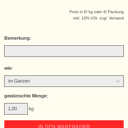
Preis in €/ kg oder €/ Packung
inkl. 10% USt. zzgl. Versand
Bemerkung:
wie:
gewünschte Menge:
kg
IN DEN WARENKORB