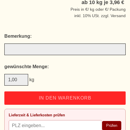
ab 10 kg je
3,96 €
Preis in €/ kg oder €/ Packung
inkl. 10% USt. zzgl. Versand
Bemerkung:
gewünschte Menge:
kg
IN DEN WARENKORB
Lieferzeit & Lieferkosten prüfen
Prüfen