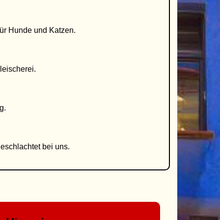
für Hunde und Katzen.
leischerei.
g.
schlachtet bei uns.