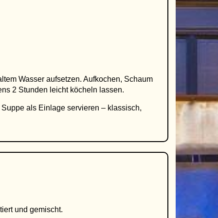
altem Wasser aufsetzen. Aufkochen, Schaum
s 2 Stunden leicht köcheln lassen.
 Suppe als Einlage servieren – klassisch,
iert und gemischt.