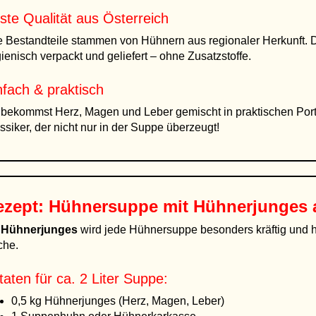
ste Qualität aus Österreich
e Bestandteile stammen von Hühnern aus regionaler Herkunft. D
ienisch verpackt und geliefert – ohne Zusatzstoffe.
nfach & praktisch
bekommst Herz, Magen und Leber gemischt in praktischen Port
ssiker, der nicht nur in der Suppe überzeugt!
ezept: Hühnersuppe mit Hühnerjunges a
t
Hühnerjunges
wird jede Hühnersuppe besonders kräftig und her
che.
taten für ca. 2 Liter Suppe:
0,5 kg Hühnerjunges (Herz, Magen, Leber)