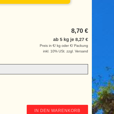
8,70 €
ab 5 kg je
8,27 €
Preis in €/ kg oder €/ Packung
inkl. 10% USt. zzgl. Versand
IN DEN WARENKORB