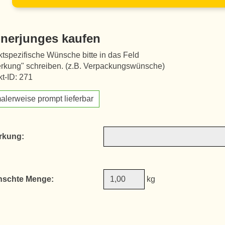
nerjunges kaufen
tspezifische Wünsche bitte in das Feld
rkung" schreiben. (z.B. Verpackungswünsche)
t-ID: 271
alerweise prompt lieferbar
rkung:
schte Menge:
kg