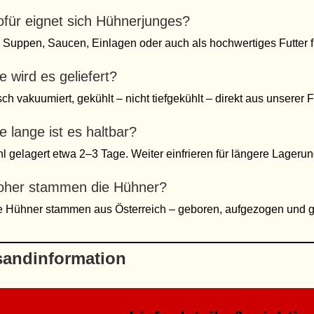
für eignet sich Hühnerjunges?
 Suppen, Saucen, Einlagen oder auch als hochwertiges Futter 
e wird es geliefert?
sch vakuumiert, gekühlt – nicht tiefgekühlt – direkt aus unserer F
e lange ist es haltbar?
l gelagert etwa 2–3 Tage. Weiter einfrieren für längere Lagerun
her stammen die Hühner?
e Hühner stammen aus Österreich – geboren, aufgezogen und ge
sandinformation