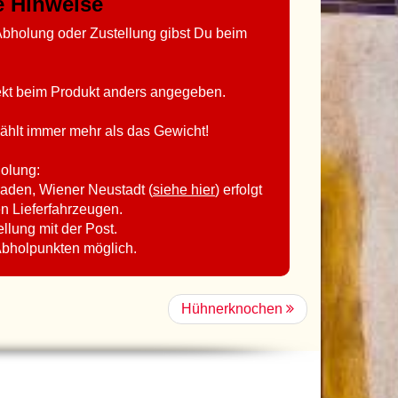
ge Hinweise
bholung oder Zustellung gibst Du beim
rekt beim Produkt anders angegeben.
ählt immer mehr als das Gewicht!
holung:
aden, Wiener Neustadt (
siehe hier
) erfolgt
en Lieferfahrzeugen.
ellung mit der Post.
Abholpunkten möglich.
Hühnerknochen