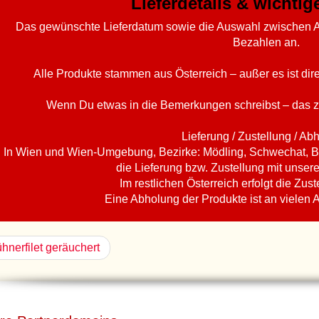
Lieferdetails & wichti
Das gewünschte Lieferdatum sowie die Auswahl zwischen A
Bezahlen an.
Alle Produkte stammen aus Österreich – außer es ist di
Wenn Du etwas in die Bemerkungen schreibst – das z
Lieferung / Zustellung / Ab
In Wien und Wien-Umgebung, Bezirke: Mödling, Schwechat, B
die Lieferung bzw. Zustellung mit unser
Im restlichen Österreich erfolgt die Zust
Eine Abholung der Produkte ist an vielen 
hnerfilet geräuchert