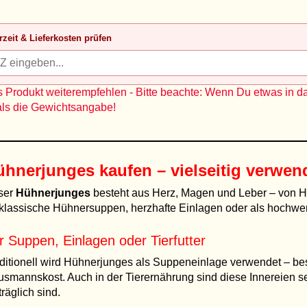
rzeit & Lieferkosten prüfen
 Produkt weiterempfehlen - Bitte beachte: Wenn Du etwas in d
als die Gewichtsangabe!
ühnerjunges kaufen – vielseitig verwen
ser
Hühnerjunges
besteht aus Herz, Magen und Leber – von Hü
 klassische Hühnersuppen, herzhafte Einlagen oder als hochwer
r Suppen, Einlagen oder Tierfutter
ditionell wird Hühnerjunges als Suppeneinlage verwendet – bes
smannskost. Auch in der Tierernährung sind diese Innereien seh
träglich sind.