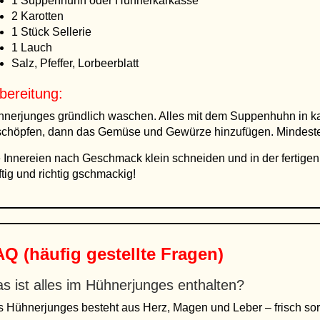
1 Suppenhuhn oder Hühnerkarkasse
2 Karotten
1 Stück Sellerie
1 Lauch
Salz, Pfeffer, Lorbeerblatt
bereitung:
nerjunges gründlich waschen. Alles mit dem Suppenhuhn in k
chöpfen, dann das Gemüse und Gewürze hinzufügen. Mindesten
 Innereien nach Geschmack klein schneiden und in der fertigen
ftig und richtig gschmackig!
Q (häufig gestellte Fragen)
s ist alles im Hühnerjunges enthalten?
 Hühnerjunges besteht aus Herz, Magen und Leber – frisch sort