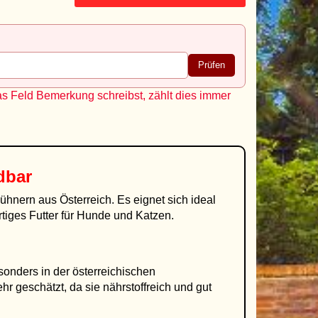
Prüfen
as Feld Bemerkung schreibst, zählt dies immer
dbar
hnern aus Österreich. Es eignet sich ideal
tiges Futter für Hunde und Katzen.
onders in der österreichischen
r geschätzt, da sie nährstoffreich und gut