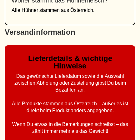
Woher stammt das Hühnerfleisch?
Alle Hühner stammen aus Österreich.
Versandinformation
Lieferdetails & wichtige
Hinweise
Das gewünschte Lieferdatum sowie die Auswahl
zwischen Abholung oder Zustellung gibst Du beim
Bezahlen an.
Alle Produkte stammen aus Österreich – außer es ist
direkt beim Produkt anders angegeben.
Wenn Du etwas in die Bemerkungen schreibst – das
zählt immer mehr als das Gewicht!