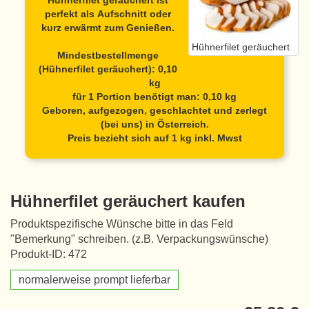
Hühnerfilet geräuchert
ist
perfekt als Aufschnitt oder
kurz erwärmt zum Genießen.
Hühnerfilet geräuchert
Mindestbestellmenge
(Hühnerfilet geräuchert): 0,10
kg
für 1 Portion benötigt man: 0,10 kg
Geboren, aufgezogen, geschlachtet und zerlegt
(bei uns) in Österreich.
Preis bezieht sich auf 1 kg inkl. Mwst
Hühnerfilet geräuchert kaufen
Produktspezifische Wünsche bitte in das Feld
"Bemerkung" schreiben. (z.B. Verpackungswünsche)
Produkt-ID: 472
normalerweise prompt lieferbar