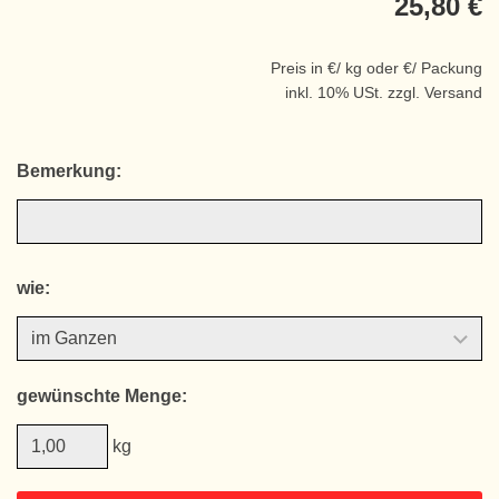
25,80 €
Preis in €/ kg oder €/ Packung
inkl. 10% USt. zzgl. Versand
Bemerkung:
wie:
gewünschte Menge:
kg