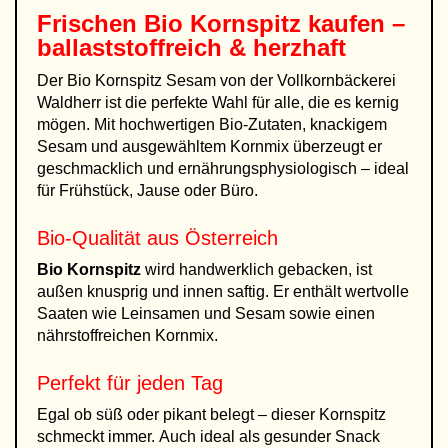
Frischen
Bio Kornspitz kaufen
–
ballaststoffreich & herzhaft
Der Bio Kornspitz Sesam von der Vollkornbäckerei
Waldherr ist die perfekte Wahl für alle, die es kernig
mögen. Mit hochwertigen Bio-Zutaten, knackigem
Sesam und ausgewähltem Kornmix überzeugt er
geschmacklich und ernährungsphysiologisch – ideal
für Frühstück, Jause oder Büro.
Bio-Qualität aus Österreich
Bio Kornspitz
wird handwerklich gebacken, ist
außen knusprig und innen saftig. Er enthält wertvolle
Saaten wie Leinsamen und Sesam sowie einen
nährstoffreichen Kornmix.
Perfekt für jeden Tag
Egal ob süß oder pikant belegt – dieser Kornspitz
schmeckt immer. Auch ideal als gesunder Snack