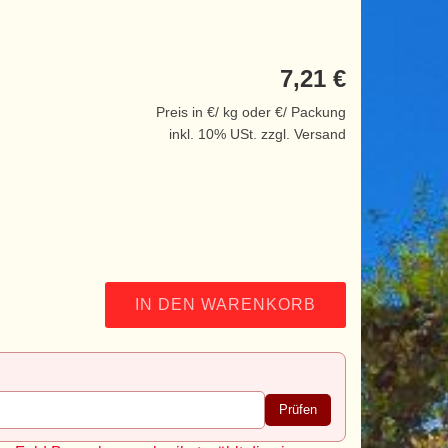
7,21 €
Preis in €/ kg oder €/ Packung
inkl. 10% USt. zzgl. Versand
IN DEN WARENKORB
Prüfen