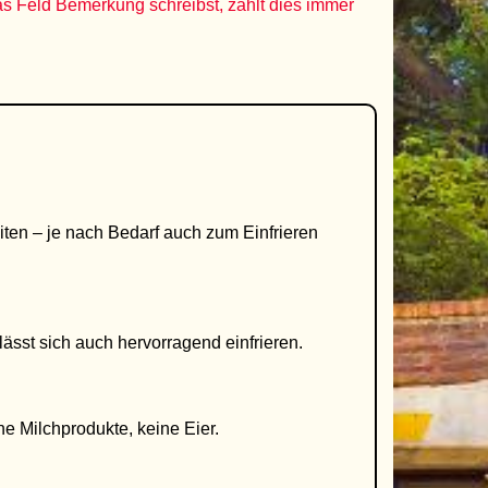
as Feld Bemerkung schreibst, zählt dies immer
iten – je nach Bedarf auch zum Einfrieren
lässt sich auch hervorragend einfrieren.
ne Milchprodukte, keine Eier.