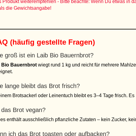
 Produkt weiterempfehlen - Bitte beachte: Wenn Du etwas in d
als die Gewichtsangabe!
Q (häufig gestellte Fragen)
e groß ist ein Laib Bio Bauernbrot?
n
Bio Bauernbrot
wiegt rund 1 kg und reicht für mehrere Mahlze
ignet.
e lange bleibt das Brot frisch?
einem Brotsackerl oder Leinentuch bleibt es 3–4 Tage frisch. Es 
t das Brot vegan?
 es enthält ausschließlich pflanzliche Zutaten – kein Zucker, kei
nn ich das Brot toasten oder aufbacken?