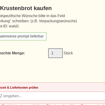
 Krustenbrot kaufen
tspezifische Wünsche bitte in das Feld
rkung" schreiben. (z.B. Verpackungswünsche)
t-ID: wald1
alerweise prompt lieferbar
schte Menge:
Stück
rzeit & Lieferkosten prüfen