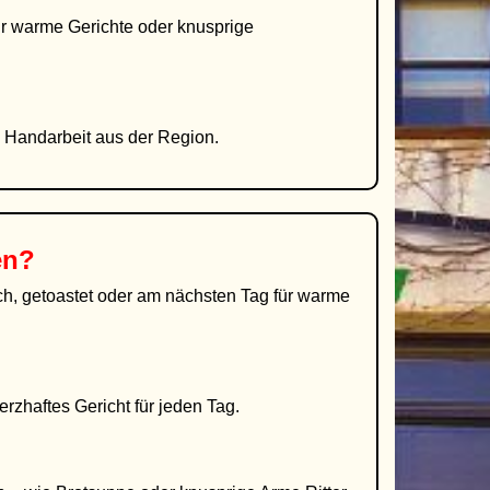
ür warme Gerichte oder knusprige
d Handarbeit aus der Region.
en?
isch, getoastet oder am nächsten Tag für warme
erzhaftes Gericht für jeden Tag.