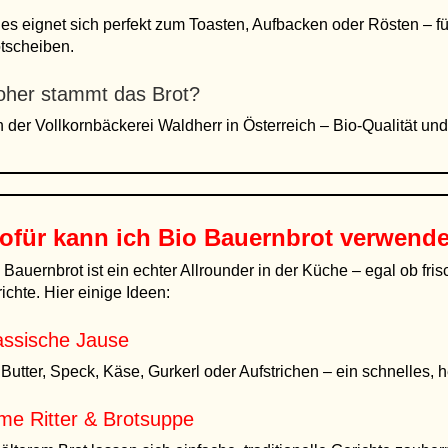
 es eignet sich perfekt zum Toasten, Aufbacken oder Rösten – f
tscheiben.
her stammt das Brot?
 der Vollkornbäckerei Waldherr in Österreich – Bio-Qualität un
ofür kann ich
Bio Bauernbrot
verwend
 Bauernbrot ist ein echter Allrounder in der Küche – egal ob fr
ichte. Hier einige Ideen:
assische Jause
 Butter, Speck, Käse, Gurkerl oder Aufstrichen – ein schnelles, h
me Ritter & Brotsuppe