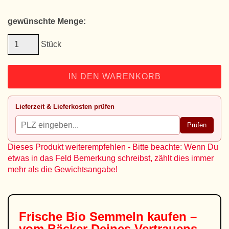
gewünschte Menge:
Stück
IN DEN WARENKORB
Lieferzeit & Lieferkosten prüfen
Prüfen
Dieses Produkt weiterempfehlen - Bitte beachte: Wenn Du
etwas in das Feld Bemerkung schreibst, zählt dies immer
mehr als die Gewichtsangabe!
Frische
Bio Semmeln kaufen
–
vom Bäcker Deines Vertrauens