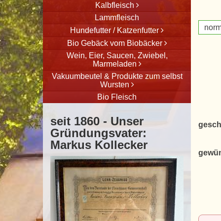
Kalbfleisch
Lammfleisch
norm
Hundefutter / Katzenfutter
Bio Gebäck vom Biobäcker
Wein, Eier, Saucen, Zwiebel,
Marmeladen
Vakuumbeutel & Produkte zum selbst
Wursten
Bio Fleisch
seit 1860 - Unser
gesch
Gründungsvater:
Markus Kollecker
gewün