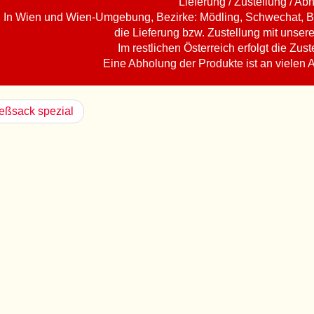
Lieferung / Zustellung / Ab
In Wien und Wien-Umgebung, Bezirke: Mödling, Schwechat, B
die Lieferung bzw. Zustellung mit unser
Im restlichen Österreich erfolgt die Zust
Eine Abholung der Produkte ist an vielen 
eßsack spezial