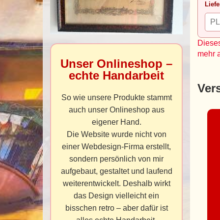
Liefe
Dieses
mehr 
Unser Onlineshop –
echte Handarbeit
Ver
So wie unsere Produkte stammt
auch unser Onlineshop aus
eigener Hand.
Die Website wurde nicht von
einer Webdesign-Firma erstellt,
sondern persönlich von mir
aufgebaut, gestaltet und laufend
weiterentwickelt. Deshalb wirkt
das Design vielleicht ein
bisschen retro – aber dafür ist