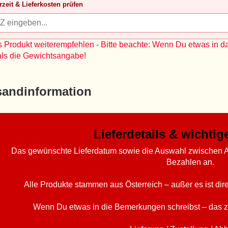
rzeit & Lieferkosten prüfen
 Produkt weiterempfehlen - Bitte beachte: Wenn Du etwas in d
als die Gewichtsangabe!
sandinformation
Lieferdetails & wichti
Das gewünschte Lieferdatum sowie die Auswahl zwischen A
Bezahlen an.
Alle Produkte stammen aus Österreich – außer es ist di
Wenn Du etwas in die Bemerkungen schreibst – das z