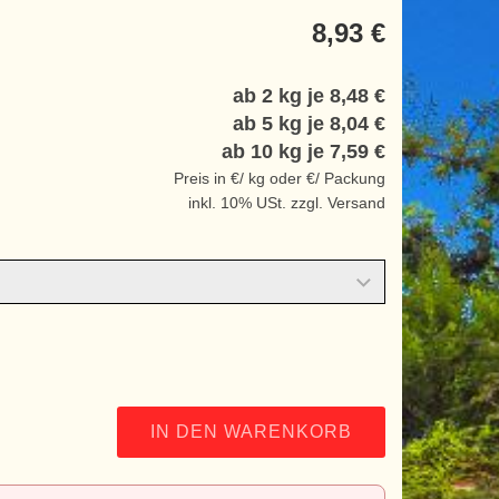
8,93 €
ab 2 kg je
8,48 €
ab 5 kg je
8,04 €
ab 10 kg je
7,59 €
Preis in €/ kg oder €/ Packung
inkl. 10% USt. zzgl. Versand
IN DEN WARENKORB