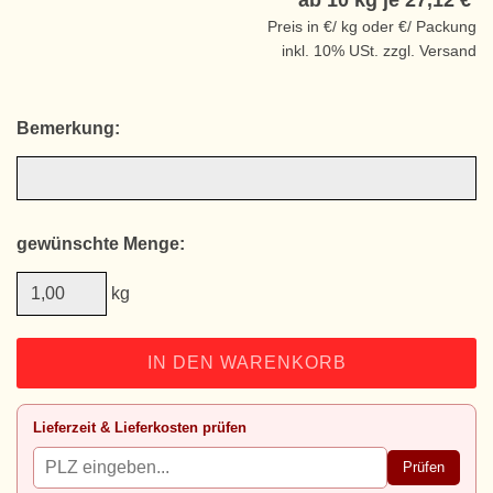
ab 10 kg je
27,12 €
Preis in €/ kg oder €/ Packung
inkl. 10% USt. zzgl. Versand
Bemerkung:
gewünschte Menge:
kg
IN DEN WARENKORB
Lieferzeit & Lieferkosten prüfen
Prüfen