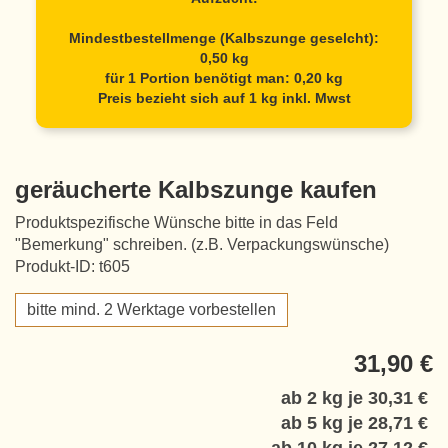
Mindestbestellmenge (Kalbszunge geselcht):
0,50 kg
für 1 Portion benötigt man: 0,20 kg
Preis bezieht sich auf 1 kg inkl. Mwst
geräucherte Kalbszunge kaufen
Produktspezifische Wünsche bitte in das Feld
"Bemerkung" schreiben. (z.B. Verpackungswünsche)
Produkt-ID: t605
bitte mind. 2 Werktage vorbestellen
31,90 €
ab 2 kg je
30,31 €
ab 5 kg je
28,71 €