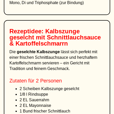
Mono, Di und Triphosphate (zur Bindung)
Rezeptidee: Kalbszunge
geselcht mit Schnittlauchsauce
& Kartoffelschmarrn
Die
geselchte Kalbszunge
lässt sich perfekt mit
einer frischen Schnittlauchsauce und herzhaftem
Kartoffelschmarrn servieren – ein Gericht mit
Tradition und feinem Geschmack.
Zutaten für 2 Personen
2 Scheiben Kalbszunge geselcht
1/8 l Rindsuppe
2 EL Sauerrahm
2 EL Mayonnaise
1 Bund frischer Schnittlauch