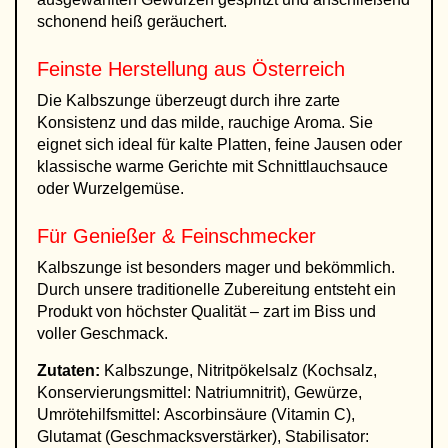
schonend heiß geräuchert.
Feinste Herstellung aus Österreich
Die Kalbszunge überzeugt durch ihre zarte
Konsistenz und das milde, rauchige Aroma. Sie
eignet sich ideal für kalte Platten, feine Jausen oder
klassische warme Gerichte mit Schnittlauchsauce
oder Wurzelgemüse.
Für Genießer & Feinschmecker
Kalbszunge ist besonders mager und bekömmlich.
Durch unsere traditionelle Zubereitung entsteht ein
Produkt von höchster Qualität – zart im Biss und
voller Geschmack.
Zutaten:
Kalbszunge, Nitritpökelsalz (Kochsalz,
Konservierungsmittel: Natriumnitrit), Gewürze,
Umrötehilfsmittel: Ascorbinsäure (Vitamin C),
Glutamat (Geschmacksverstärker), Stabilisator: