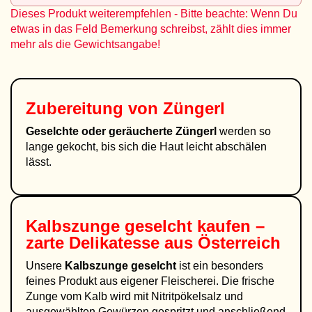
Dieses Produkt weiterempfehlen - Bitte beachte: Wenn Du
etwas in das Feld Bemerkung schreibst, zählt dies immer
mehr als die Gewichtsangabe!
Zubereitung von Züngerl
Geselchte oder geräucherte Züngerl
werden so
lange gekocht, bis sich die Haut leicht abschälen
lässt.
Kalbszunge geselcht kaufen –
zarte Delikatesse aus Österreich
Unsere
Kalbszunge geselcht
ist ein besonders
feines Produkt aus eigener Fleischerei. Die frische
Zunge vom Kalb wird mit Nitritpökelsalz und
ausgewählten Gewürzen gespritzt und anschließend