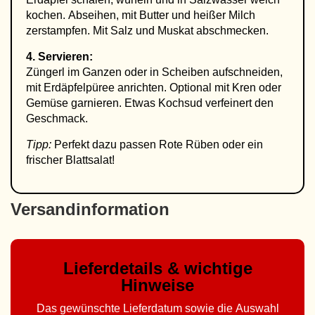
kochen. Abseihen, mit Butter und heißer Milch
zerstampfen. Mit Salz und Muskat abschmecken.
4. Servieren:
Züngerl im Ganzen oder in Scheiben aufschneiden,
mit Erdäpfelpüree anrichten. Optional mit Kren oder
Gemüse garnieren. Etwas Kochsud verfeinert den
Geschmack.
Tipp:
Perfekt dazu passen Rote Rüben oder ein
frischer Blattsalat!
Versandinformation
Lieferdetails & wichtige
Hinweise
Das gewünschte Lieferdatum sowie die Auswahl