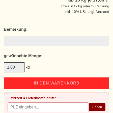
ab 10 kg je
17,68 €
Preis in €/ kg oder €/ Packung
inkl. 10% USt. zzgl. Versand
Bemerkung:
gewünschte Menge:
kg
IN DEN WARENKORB
Lieferzeit & Lieferkosten prüfen
Prüfen