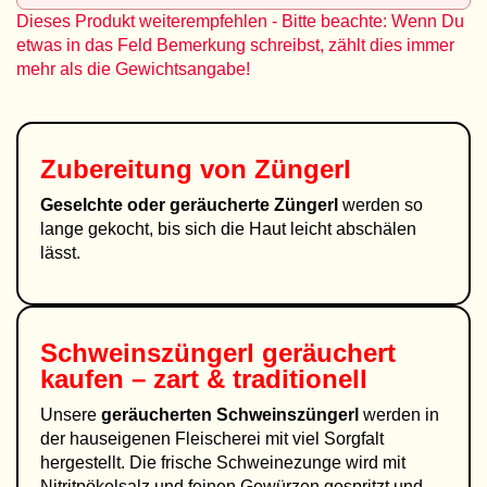
Dieses Produkt weiterempfehlen - Bitte beachte: Wenn Du
etwas in das Feld Bemerkung schreibst, zählt dies immer
mehr als die Gewichtsangabe!
Zubereitung von Züngerl
Geselchte oder geräucherte Züngerl
werden so
lange gekocht, bis sich die Haut leicht abschälen
lässt.
Schweinszüngerl geräuchert
kaufen – zart & traditionell
Unsere
geräucherten Schweinszüngerl
werden in
der hauseigenen Fleischerei mit viel Sorgfalt
hergestellt. Die frische Schweinezunge wird mit
Nitritpökelsalz und feinen Gewürzen gespritzt und