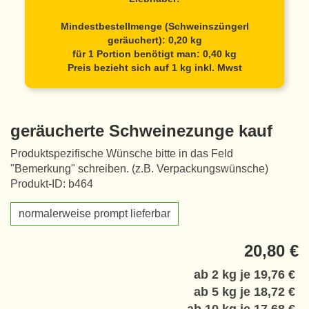
Mindestbestellmenge (Schweinszüngerl
geräuchert): 0,20 kg
für 1 Portion benötigt man: 0,40 kg
Preis bezieht sich auf 1 kg inkl. Mwst
geräucherte Schweinezunge kauf
Produktspezifische Wünsche bitte in das Feld
"Bemerkung" schreiben. (z.B. Verpackungswünsche)
Produkt-ID: b464
normalerweise prompt lieferbar
20,80 €
ab 2 kg je
19,76 €
ab 5 kg je
18,72 €