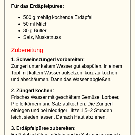
Für das Erdäpfelpüree:
500 g mehlig kochende Erdäpfel
50 ml Milch
30 g Butter
Salz, Muskatnuss
Zubereitung
1. Schweinszüngerl vorbereiten:
Züngerl unter kaltem Wasser gut abspülen. In einem
Topf mit kaltem Wasser aufsetzen, kurz aufkochen
und abschäumen. Dann das Wasser abgießen.
2. Züngerl kochen:
Frisches Wasser mit geschältem Gemüse, Lorbeer,
Pfefferkörnern und Salz aufkochen. Die Züngerl
einlegen und bei niedriger Hitze 1,5–2 Stunden
leicht sieden lassen. Danach Haut abziehen.
3. Erdäpfelpüree zubereiten:
Erdäpfel schälen, würfeln und in Salzwasser weich