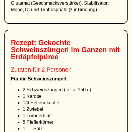
Glutamat (Geschmacksverstärker), Stabilisator:
Mono, Di und Triphosphate (zur Bindung)
Rezept: Gekochte
Schweinszüngerl im Ganzen mit
Erdäpfelpüree
Zutaten für 2 Personen
Für die Schweinszüngerl:
2 Schweinszüngerl (je ca. 150 g)
1 Karotte
1/4 Sellerieknolle
1 Zwiebel
1 Lorbeerblatt
5 Pfefferkörner
1 TL Salz