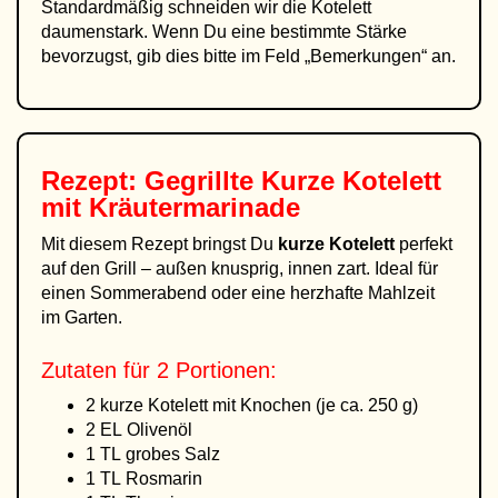
Standardmäßig schneiden wir die Kotelett
daumenstark. Wenn Du eine bestimmte Stärke
bevorzugst, gib dies bitte im Feld „Bemerkungen“ an.
Rezept: Gegrillte Kurze Kotelett
mit Kräutermarinade
Mit diesem Rezept bringst Du
kurze Kotelett
perfekt
auf den Grill – außen knusprig, innen zart. Ideal für
einen Sommerabend oder eine herzhafte Mahlzeit
im Garten.
Zutaten für 2 Portionen:
2 kurze Kotelett mit Knochen (je ca. 250 g)
2 EL Olivenöl
1 TL grobes Salz
1 TL Rosmarin