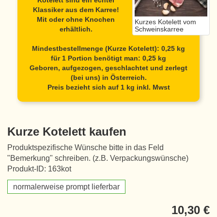
Kotelett sind ein echter
Klassiker aus dem Karree!
Mit oder ohne Knochen
Kurzes Kotelett vom
erhältlich.
Schweinskarree
Mindestbestellmenge (Kurze Kotelett): 0,25 kg
für 1 Portion benötigt man: 0,25 kg
Geboren, aufgezogen, geschlachtet und zerlegt
(bei uns) in Österreich.
Preis bezieht sich auf 1 kg inkl. Mwst
Kurze Kotelett kaufen
Produktspezifische Wünsche bitte in das Feld
"Bemerkung" schreiben. (z.B. Verpackungswünsche)
Produkt-ID: 163kot
normalerweise prompt lieferbar
10,30 €