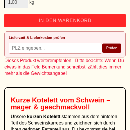
kg
IN DEN WARENKORB
Lieferzeit & Lieferkosten prüfen
Prüfen
Dieses Produkt weiterempfehlen - Bitte beachte: Wenn Du
etwas in das Feld Bemerkung schreibst, zählt dies immer
mehr als die Gewichtsangabe!
Kurze Kotelett vom Schwein –
mager & geschmackvoll
Unsere
kurzen Kotelett
stammen aus dem hinteren
Teil des Schweinskarrees und zeichnen sich durch
ihren geringen Fettanteil aus. Du bekommst sie bei