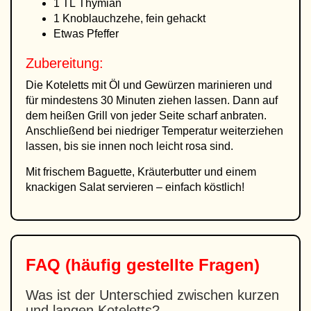
1 TL Thymian
1 Knoblauchzehe, fein gehackt
Etwas Pfeffer
Zubereitung:
Die Koteletts mit Öl und Gewürzen marinieren und
für mindestens 30 Minuten ziehen lassen. Dann auf
dem heißen Grill von jeder Seite scharf anbraten.
Anschließend bei niedriger Temperatur weiterziehen
lassen, bis sie innen noch leicht rosa sind.
Mit frischem Baguette, Kräuterbutter und einem
knackigen Salat servieren – einfach köstlich!
FAQ (häufig gestellte Fragen)
Was ist der Unterschied zwischen kurzen
und langen Koteletts?