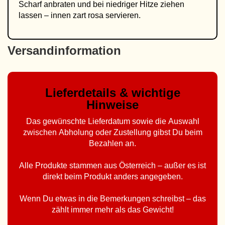
Scharf anbraten und bei niedriger Hitze ziehen
lassen – innen zart rosa servieren.
Versandinformation
Lieferdetails & wichtige
Hinweise
Das gewünschte Lieferdatum sowie die Auswahl
zwischen Abholung oder Zustellung gibst Du beim
Bezahlen an.
Alle Produkte stammen aus Österreich – außer es ist
direkt beim Produkt anders angegeben.
Wenn Du etwas in die Bemerkungen schreibst – das
zählt immer mehr als das Gewicht!