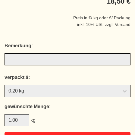
18,50 €
Preis in €/ kg oder €/ Packung
inkl. 10% USt. zzgl. Versand
Bemerkung:
verpackt á:
gewünschte Menge:
kg