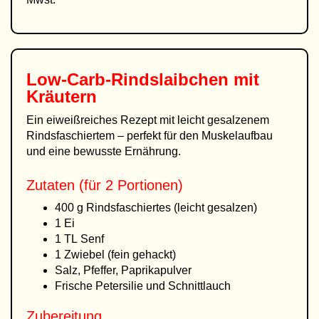
Low-Carb-Rindslaibchen mit
Kräutern
Ein eiweißreiches Rezept mit leicht gesalzenem
Rindsfaschiertem – perfekt für den Muskelaufbau
und eine bewusste Ernährung.
Zutaten (für 2 Portionen)
400 g Rindsfaschiertes (leicht gesalzen)
1 Ei
1 TL Senf
1 Zwiebel (fein gehackt)
Salz, Pfeffer, Paprikapulver
Frische Petersilie und Schnittlauch
Zubereitung