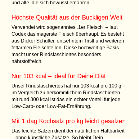
und alle, die sich bewusst ernähren.
Höchste Qualität aus der Buckligen Welt
Verwendet wird sogenanntes „1er Fleisch“ – laut
Codex das magerste Fleisch überhaupt. Es besteht
aus Dicker Schulter, entsehntem Tristl und weiteren
fettarmen Fleischteilen. Diese hochwertige Basis
macht unser Rindsfaschiertes besonders
nährstoffreich.
Nur 103 kcal – ideal für Deine Diät
Unser Rindsfaschiertes hat nur 103 kcal pro 100 g –
im Vergleich zu herkömmlichem Rindsfaschierten
mit rund 300 kcal ist das ein echter Vorteil für jede
Low-Carb- oder Low-Fat-Ernährung.
Mit 1 dag Kochsalz pro kg leicht gesalzen
Das leichte Salzen dient der natürlichen Haltbarkeit
– ohne künstliche Zusätze. So bleibt Dein