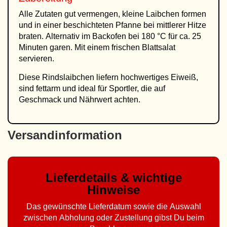
Alle Zutaten gut vermengen, kleine Laibchen formen
und in einer beschichteten Pfanne bei mittlerer Hitze
braten. Alternativ im Backofen bei 180 °C für ca. 25
Minuten garen. Mit einem frischen Blattsalat
servieren.
Diese Rindslaibchen liefern hochwertiges Eiweiß,
sind fettarm und ideal für Sportler, die auf
Geschmack und Nährwert achten.
Versandinformation
Lieferdetails & wichtige
Hinweise
Das gewünschte Lieferdatum sowie die Auswahl
zwischen Abholung oder Zustellung gibst Du beim