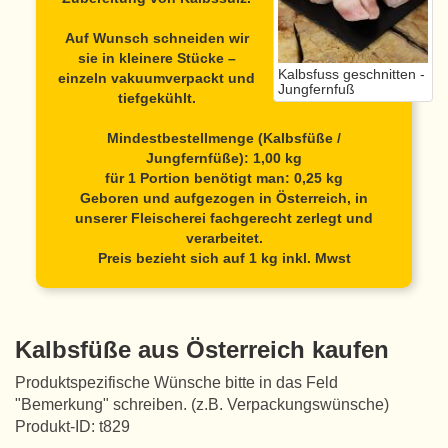
Auf Wunsch schneiden wir
sie in kleinere Stücke –
Kalbsfuss geschnitten -
einzeln vakuumverpackt und
Jungfernfuß
tiefgekühlt.
Mindestbestellmenge (Kalbsfüße /
Jungfernfüße): 1,00 kg
für 1 Portion benötigt man: 0,25 kg
Geboren und aufgezogen in Österreich, in
unserer Fleischerei fachgerecht zerlegt und
verarbeitet.
Preis bezieht sich auf 1 kg inkl. Mwst
Kalbsfüße aus Österreich kaufen
Produktspezifische Wünsche bitte in das Feld
"Bemerkung" schreiben. (z.B. Verpackungswünsche)
Produkt-ID: t829