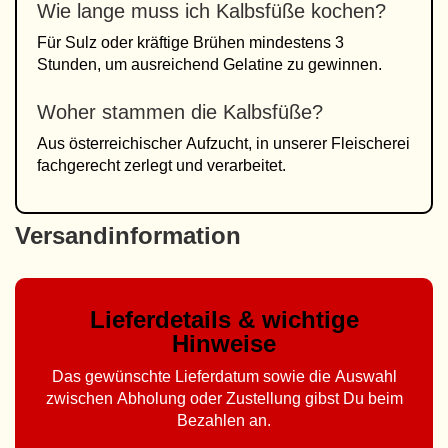
Wie lange muss ich Kalbsfüße kochen?
Für Sulz oder kräftige Brühen mindestens 3
Stunden, um ausreichend Gelatine zu gewinnen.
Woher stammen die Kalbsfüße?
Aus österreichischer Aufzucht, in unserer Fleischerei
fachgerecht zerlegt und verarbeitet.
Versandinformation
Lieferdetails & wichtige
Hinweise
Das gewünschte Lieferdatum sowie die Auswahl
zwischen Abholung oder Zustellung gibst Du beim
Bezahlen an.