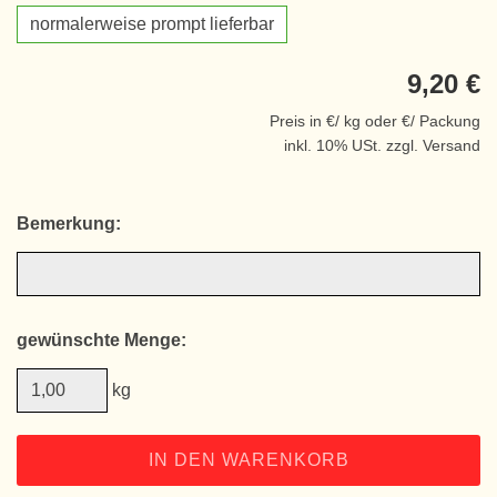
normalerweise prompt lieferbar
9,20 €
Preis in €/ kg oder €/ Packung
inkl. 10% USt. zzgl. Versand
Bemerkung:
gewünschte Menge:
kg
IN DEN WARENKORB