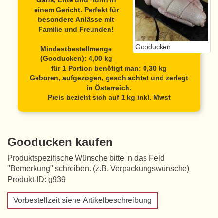
Gans, Ente und Huhn in
einem Gericht. Perfekt für
besondere Anlässe mit
Familie und Freunden!
Gooducken
Mindestbestellmenge
(Gooducken): 4,00 kg
für 1 Portion benötigt man: 0,30 kg
Geboren, aufgezogen, geschlachtet und zerlegt
in Österreich.
Preis bezieht sich auf 1 kg inkl. Mwst
Gooducken kaufen
Produktspezifische Wünsche bitte in das Feld
"Bemerkung" schreiben. (z.B. Verpackungswünsche)
Produkt-ID: g939
Vorbestellzeit siehe Artikelbeschreibung