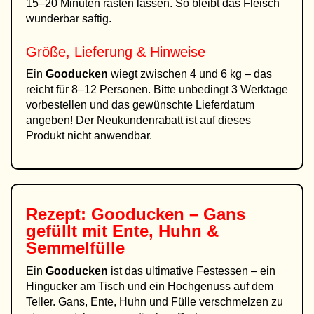
15–20 Minuten rasten lassen. So bleibt das Fleisch
wunderbar saftig.
Größe, Lieferung & Hinweise
Ein
Gooducken
wiegt zwischen 4 und 6 kg – das
reicht für 8–12 Personen. Bitte unbedingt 3 Werktage
vorbestellen und das gewünschte Lieferdatum
angeben! Der Neukundenrabatt ist auf dieses
Produkt nicht anwendbar.
Rezept:
Gooducken
– Gans
gefüllt mit Ente, Huhn &
Semmelfülle
Ein
Gooducken
ist das ultimative Festessen – ein
Hingucker am Tisch und ein Hochgenuss auf dem
Teller. Gans, Ente, Huhn und Fülle verschmelzen zu