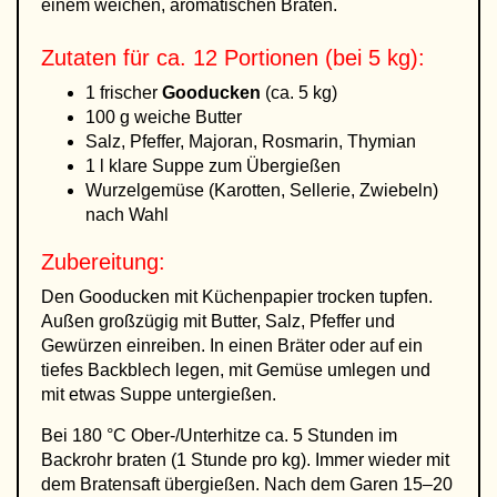
einem weichen, aromatischen Braten.
Zutaten für ca. 12 Portionen (bei 5 kg):
1 frischer
Gooducken
(ca. 5 kg)
100 g weiche Butter
Salz, Pfeffer, Majoran, Rosmarin, Thymian
1 l klare Suppe zum Übergießen
Wurzelgemüse (Karotten, Sellerie, Zwiebeln)
nach Wahl
Zubereitung:
Den Gooducken mit Küchenpapier trocken tupfen.
Außen großzügig mit Butter, Salz, Pfeffer und
Gewürzen einreiben. In einen Bräter oder auf ein
tiefes Backblech legen, mit Gemüse umlegen und
mit etwas Suppe untergießen.
Bei 180 °C Ober-/Unterhitze ca. 5 Stunden im
Backrohr braten (1 Stunde pro kg). Immer wieder mit
dem Bratensaft übergießen. Nach dem Garen 15–20