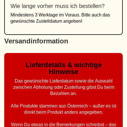
Wie lange vorher muss ich bestellen?
Mindestens 3 Werktage im Voraus. Bitte auch das
gewünschte Zustelldatum angeben!
Versandinformation
Lieferdetails & wichtige
Hinweise
Das gewünschte Lieferdatum sowie die Auswahl
zwischen Abholung oder Zustellung gibst Du beim
Bezahlen an.
Alle Produkte stammen aus Österreich – außer es ist
direkt beim Produkt anders angegeben.
Wenn Du etwas in die Bemerkungen schreibst – das