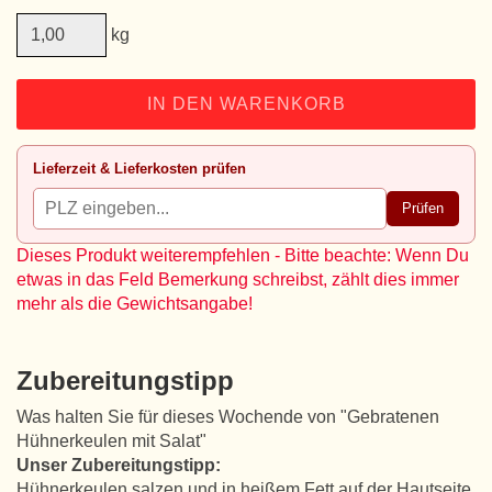
kg
IN DEN WARENKORB
Lieferzeit & Lieferkosten prüfen
Prüfen
Dieses Produkt weiterempfehlen - Bitte beachte: Wenn Du
etwas in das Feld Bemerkung schreibst, zählt dies immer
mehr als die Gewichtsangabe!
Zubereitungstipp
Was halten Sie für dieses Wochende von "Gebratenen
Hühnerkeulen mit Salat"
Unser Zubereitungstipp:
Hühnerkeulen salzen und in heißem Fett auf der Hautseite