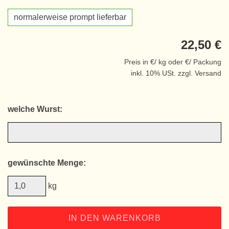
normalerweise prompt lieferbar
22,50 €
Preis in €/ kg oder €/ Packung
inkl. 10% USt. zzgl. Versand
welche Wurst:
gewünschte Menge:
kg
IN DEN WARENKORB