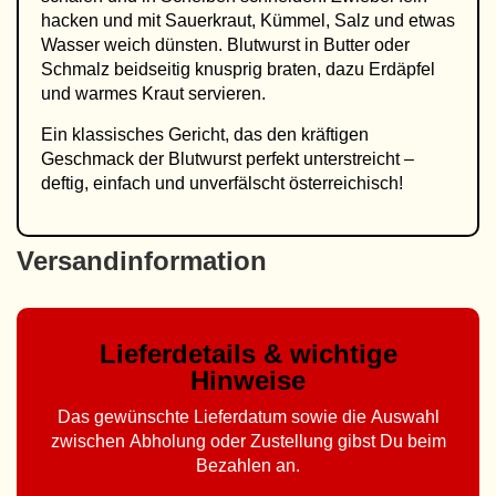
hacken und mit Sauerkraut, Kümmel, Salz und etwas
Wasser weich dünsten. Blutwurst in Butter oder
Schmalz beidseitig knusprig braten, dazu Erdäpfel
und warmes Kraut servieren.
Ein klassisches Gericht, das den kräftigen
Geschmack der Blutwurst perfekt unterstreicht –
deftig, einfach und unverfälscht österreichisch!
Versandinformation
Lieferdetails & wichtige
Hinweise
Das gewünschte Lieferdatum sowie die Auswahl
zwischen Abholung oder Zustellung gibst Du beim
Bezahlen an.