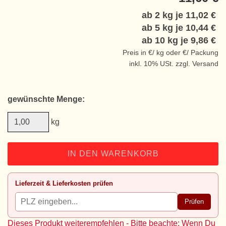
ab 2 kg je
11,02 €
ab 5 kg je
10,44 €
ab 10 kg je
9,86 €
Preis in €/ kg oder €/ Packung
inkl. 10% USt. zzgl. Versand
gewünschte Menge:
kg
IN DEN WARENKORB
Lieferzeit & Lieferkosten prüfen
Prüfen
Dieses Produkt weiterempfehlen - Bitte beachte: Wenn Du