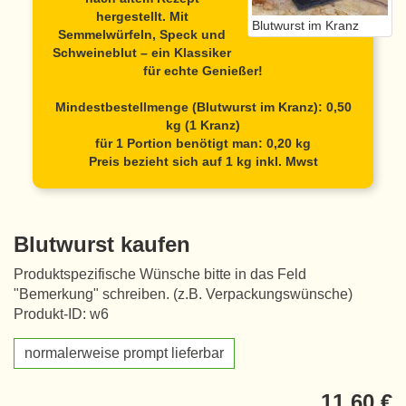
hergestellt. Mit
Blutwurst im Kranz
Semmelwürfeln, Speck und
Schweineblut – ein Klassiker
für echte Genießer!
Mindestbestellmenge (Blutwurst im Kranz): 0,50
kg (1 Kranz)
für 1 Portion benötigt man: 0,20 kg
Preis bezieht sich auf 1 kg inkl. Mwst
Blutwurst kaufen
Produktspezifische Wünsche bitte in das Feld
"Bemerkung" schreiben. (z.B. Verpackungswünsche)
Produkt-ID: w6
normalerweise prompt lieferbar
11,60 €