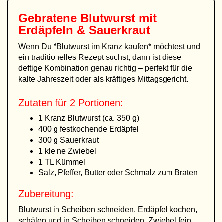
Gebratene Blutwurst mit
Erdäpfeln & Sauerkraut
Wenn Du *Blutwurst im Kranz kaufen* möchtest und
ein traditionelles Rezept suchst, dann ist diese
deftige Kombination genau richtig – perfekt für die
kalte Jahreszeit oder als kräftiges Mittagsgericht.
Zutaten für 2 Portionen:
1 Kranz Blutwurst (ca. 350 g)
400 g festkochende Erdäpfel
300 g Sauerkraut
1 kleine Zwiebel
1 TL Kümmel
Salz, Pfeffer, Butter oder Schmalz zum Braten
Zubereitung:
Blutwurst in Scheiben schneiden. Erdäpfel kochen,
schälen und in Scheiben schneiden. Zwiebel fein