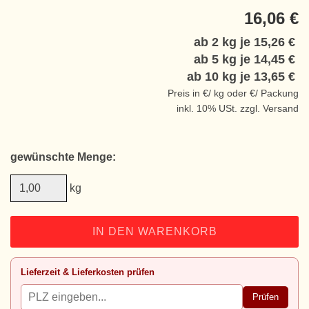
16,06 €
ab 2 kg je
15,26 €
ab 5 kg je
14,45 €
ab 10 kg je
13,65 €
Preis in €/ kg oder €/ Packung
inkl. 10% USt. zzgl. Versand
gewünschte Menge:
kg
IN DEN WARENKORB
Lieferzeit & Lieferkosten prüfen
Prüfen