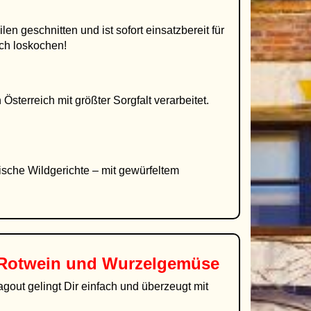
en geschnitten und ist sofort einsatzbereit für
ach loskochen!
sterreich mit größter Sorgfalt verarbeitet.
sche Wildgerichte – mit gewürfeltem
Rotwein und Wurzelgemüse
out gelingt Dir einfach und überzeugt mit