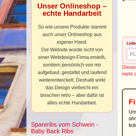
Unser Onlineshop –
echte Handarbeit
So wie unsere Produkte stammt
auch unser Onlineshop aus
eigener Hand.
Liefe
Die Website wurde nicht von
einer Webdesign-Firma erstellt,
sondern persönlich von mir
Dieses
aufgebaut, gestaltet und laufend
mehr 
weiterentwickelt. Deshalb wirkt
das Design vielleicht ein
bisschen retro – aber dafür ist
Fi
alles echte Handarbeit.
Uns
ohn
Spareribs vom Schwein -
krä
Baby Back Ribs