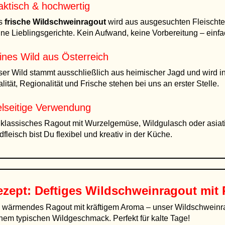
aktisch & hochwertig
s
frische Wildschweinragout
wird aus ausgesuchten Fleischteil
ne Lieblingsgerichte. Kein Aufwand, keine Vorbereitung – einf
ines Wild aus Österreich
er Wild stammt ausschließlich aus heimischer Jagd und wird in Ö
lität, Regionalität und Frische stehen bei uns an erster Stelle.
elseitige Verwendung
klassisches Ragout mit Wurzelgemüse, Wildgulasch oder asiati
dfleisch bist Du flexibel und kreativ in der Küche.
ezept: Deftiges
Wildschweinragout
mit 
 wärmendes Ragout mit kräftigem Aroma – unser Wildschweinrag
nem typischen Wildgeschmack. Perfekt für kalte Tage!