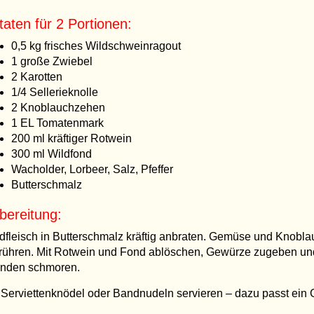
taten für 2 Portionen:
0,5 kg frisches Wildschweinragout
1 große Zwiebel
2 Karotten
1/4 Sellerieknolle
2 Knoblauchzehen
1 EL Tomatenmark
200 ml kräftiger Rotwein
300 ml Wildfond
Wacholder, Lorbeer, Salz, Pfeffer
Butterschmalz
bereitung:
dfleisch in Butterschmalz kräftig anbraten. Gemüse und Knobl
rühren. Mit Rotwein und Fond ablöschen, Gewürze zugeben und 
unden schmoren.
 Serviettenknödel oder Bandnudeln servieren – dazu passt ein 