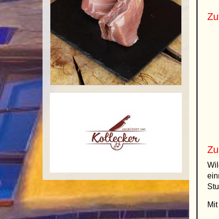
Zu
Zu
Wil
ein
St
Mit