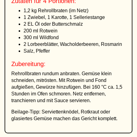
Zutaten für 4 Portionen:
1,2 kg Rehrollbraten (im Netz)
1 Zwiebel, 1 Karotte, 1 Selleriestange
2 EL Öl oder Butterschmalz
200 ml Rotwein
300 ml Wildfond
2 Lorbeerblätter, Wacholderbeeren, Rosmarin
Salz, Pfeffer
Zubereitung:
Rehrollbraten rundum anbraten. Gemüse klein
schneiden, mitrösten. Mit Rotwein und Fond
aufgießen, Gewürze hinzufügen. Bei 160 °C ca. 1,5
Stunden im Ofen schmoren. Netz entfernen,
tranchieren und mit Sauce servieren.
Beilage-Tipp: Serviettenknödel, Rotkraut oder
glasiertes Gemüse machen das Gericht komplett.