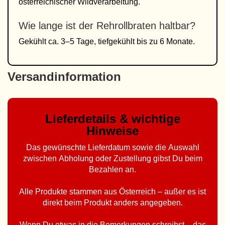
österreichischer Wildverarbeitung.
Wie lange ist der Rehrollbraten haltbar?
Gekühlt ca. 3–5 Tage, tiefgekühlt bis zu 6 Monate.
Versandinformation
Lieferdetails & wichtige
Hinweise
Das gewünschte Lieferdatum sowie die Auswahl
zwischen Abholung oder Zustellung gibst Du beim
Bezahlen an.
Alle Produkte stammen aus Österreich – außer es ist
direkt beim Produkt anders angegeben.
Wenn Du etwas in die Bemerkungen schreibst – das