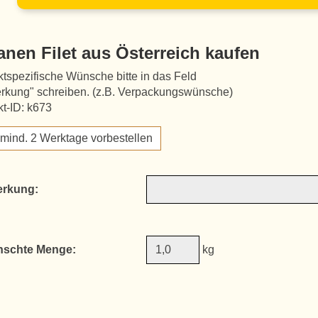
anen Filet aus Österreich kaufen
tspezifische Wünsche bitte in das Feld
rkung" schreiben. (z.B. Verpackungswünsche)
t-ID: k673
e mind. 2 Werktage vorbestellen
rkung:
schte Menge:
kg