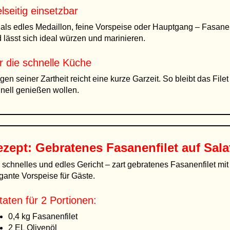
elseitig einsetzbar
als edles Medaillon, feine Vorspeise oder Hauptgang – Fasanen
 lässt sich ideal würzen und marinieren.
r die schnelle Küche
en seiner Zartheit reicht eine kurze Garzeit. So bleibt das Filet 
nell genießen wollen.
ezept: Gebratenes
Fasanenfilet
auf Sala
 schnelles und edles Gericht – zart gebratenes Fasanenfilet mit 
gante Vorspeise für Gäste.
taten für 2 Portionen:
0,4 kg Fasanenfilet
2 EL Olivenöl