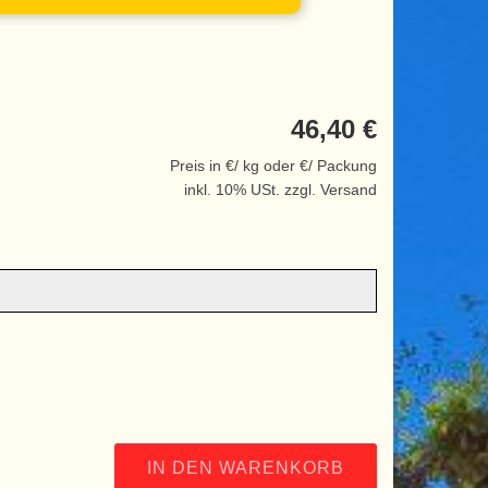
46,40 €
Preis in €/ kg oder €/ Packung
inkl. 10% USt. zzgl. Versand
IN DEN WARENKORB