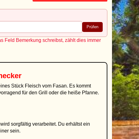
Prüfen
as Feld Bemerkung schreibst, zählt dies immer
mecker
feines Stück Fleisch vom Fasan. Es kommt
orragend für den Grill oder die heiße Pfanne.
rd sorgfältig verarbeitet. Du erhältst ein
iner sein.