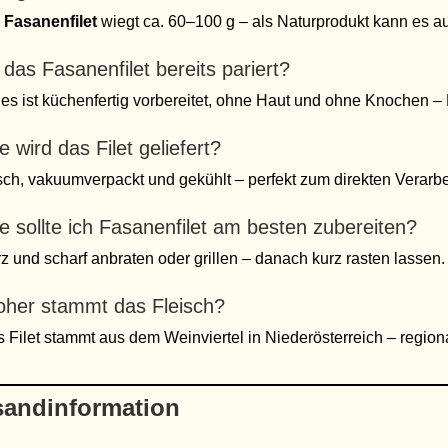
n
Fasanenfilet
wiegt ca. 60–100 g – als Naturprodukt kann es au
t das Fasanenfilet bereits pariert?
 es ist küchenfertig vorbereitet, ohne Haut und ohne Knochen –
e wird das Filet geliefert?
sch, vakuumverpackt und gekühlt – perfekt zum direkten Verarbei
e sollte ich Fasanenfilet am besten zubereiten?
z und scharf anbraten oder grillen – danach kurz rasten lassen. S
her stammt das Fleisch?
 Filet stammt aus dem Weinviertel in Niederösterreich – region
sandinformation