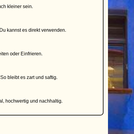
ch kleiner sein.
 Du kannst es direkt verwenden.
ten oder Einfrieren.
o bleibt es zart und saftig.
al, hochwertig und nachhaltig.