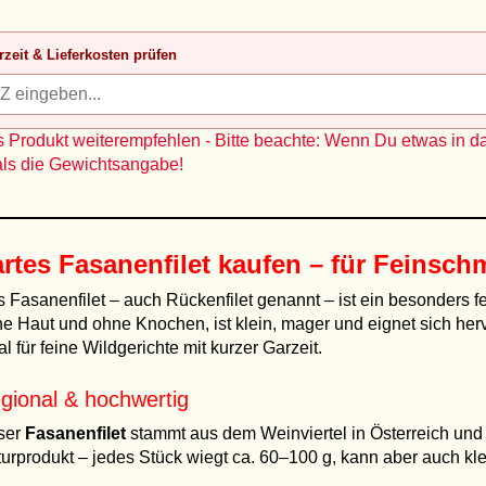
rzeit & Lieferkosten prüfen
 Produkt weiterempfehlen - Bitte beachte: Wenn Du etwas in d
als die Gewichtsangabe!
artes
Fasanenfilet kaufen
– für Feinsch
 Fasanenfilet – auch Rückenfilet genannt – ist ein besonders 
e Haut und ohne Knochen, ist klein, mager und eignet sich herv
al für feine Wildgerichte mit kurzer Garzeit.
gional & hochwertig
ser
Fasanenfilet
stammt aus dem Weinviertel in Österreich und wi
urprodukt – jedes Stück wiegt ca. 60–100 g, kann aber auch kle