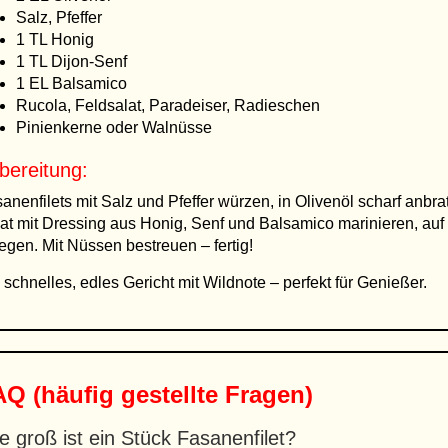
Salz, Pfeffer
1 TL Honig
1 TL Dijon-Senf
1 EL Balsamico
Rucola, Feldsalat, Paradeiser, Radieschen
Pinienkerne oder Walnüsse
bereitung:
anenfilets mit Salz und Pfeffer würzen, in Olivenöl scharf anbra
at mit Dressing aus Honig, Senf und Balsamico marinieren, auf 
egen. Mit Nüssen bestreuen – fertig!
 schnelles, edles Gericht mit Wildnote – perfekt für Genießer.
Q (häufig gestellte Fragen)
e groß ist ein Stück Fasanenfilet?