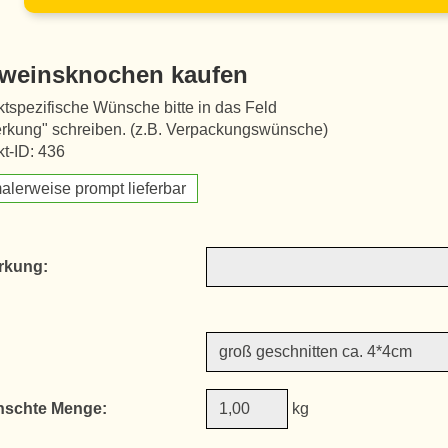
weinsknochen kaufen
tspezifische Wünsche bitte in das Feld
rkung" schreiben. (z.B. Verpackungswünsche)
t-ID: 436
alerweise prompt lieferbar
rkung:
schte Menge:
kg