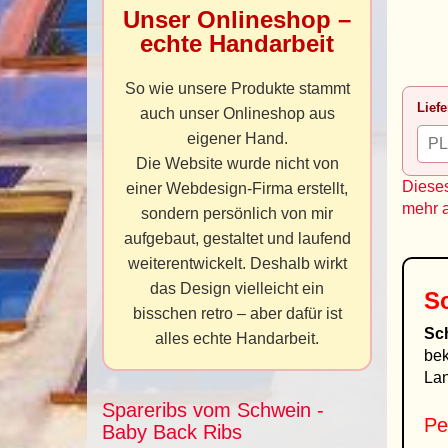
Unser Onlineshop –
echte Handarbeit
So wie unsere Produkte stammt
Liefe
auch unser Onlineshop aus
eigener Hand.
Die Website wurde nicht von
Dieses
einer Webdesign-Firma erstellt,
mehr 
sondern persönlich von mir
aufgebaut, gestaltet und laufend
weiterentwickelt. Deshalb wirkt
das Design vielleicht ein
S
bisschen retro – aber dafür ist
Sc
alles echte Handarbeit.
bek
Lan
Spareribs vom Schwein -
Pe
Baby Back Ribs