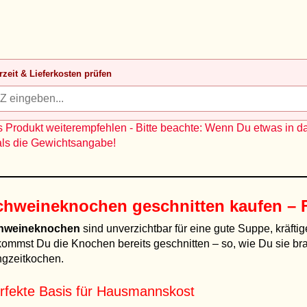
rzeit & Lieferkosten prüfen
 Produkt weiterempfehlen - Bitte beachte: Wenn Du etwas in d
als die Gewichtsangabe!
chweineknochen geschnitten kaufen – 
hweineknochen
sind unverzichtbar für eine gute Suppe, kräfti
ommst Du die Knochen bereits geschnitten – so, wie Du sie brau
gzeitkochen.
rfekte Basis für Hausmannskost