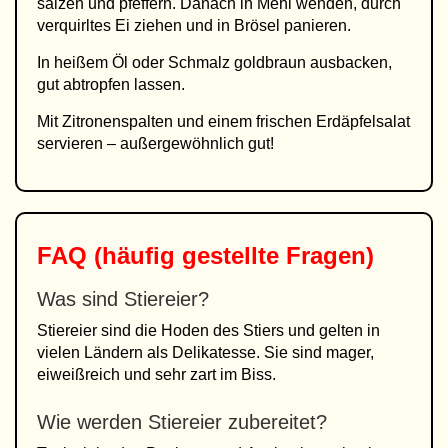
salzen und pfeffern. Danach in Mehl wenden, durch
verquirltes Ei ziehen und in Brösel panieren.
In heißem Öl oder Schmalz goldbraun ausbacken,
gut abtropfen lassen.
Mit Zitronenspalten und einem frischen Erdäpfelsalat
servieren – außergewöhnlich gut!
FAQ (häufig gestellte Fragen)
Was sind Stiereier?
Stiereier sind die Hoden des Stiers und gelten in
vielen Ländern als Delikatesse. Sie sind mager,
eiweißreich und sehr zart im Biss.
Wie werden Stiereier zubereitet?