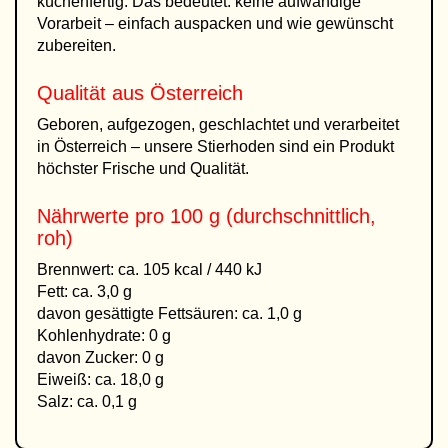
küchenfertig. Das bedeutet: keine aufwändige
Vorarbeit – einfach auspacken und wie gewünscht
zubereiten.
Qualität aus Österreich
Geboren, aufgezogen, geschlachtet und verarbeitet
in Österreich – unsere Stierhoden sind ein Produkt
höchster Frische und Qualität.
Nährwerte pro 100 g (durchschnittlich,
roh)
Brennwert: ca. 105 kcal / 440 kJ
Fett: ca. 3,0 g
davon gesättigte Fettsäuren: ca. 1,0 g
Kohlenhydrate: 0 g
davon Zucker: 0 g
Eiweiß: ca. 18,0 g
Salz: ca. 0,1 g