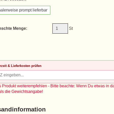
alerweise prompt lieferbar
schte Menge:
St
rzeit & Lieferkosten prüfen
 Produkt weiterempfehlen - Bitte beachte: Wenn Du etwas in d
als die Gewichtsangabe!
sandinformation