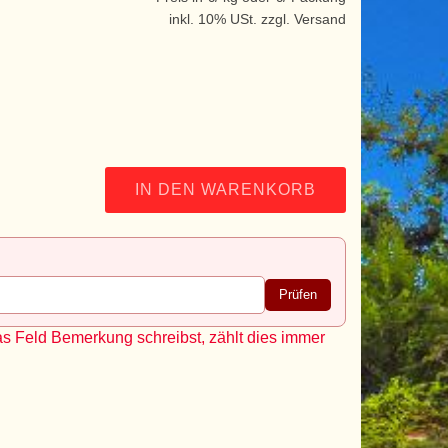
inkl. 10% USt. zzgl. Versand
IN DEN WARENKORB
Prüfen
as Feld Bemerkung schreibst, zählt dies immer