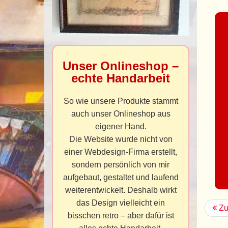
Unser Onlineshop –
echte Handarbeit
So wie unsere Produkte stammt
auch unser Onlineshop aus
eigener Hand.
Die Website wurde nicht von
einer Webdesign-Firma erstellt,
sondern persönlich von mir
aufgebaut, gestaltet und laufend
weiterentwickelt. Deshalb wirkt
das Design vielleicht ein
Zu
bisschen retro – aber dafür ist