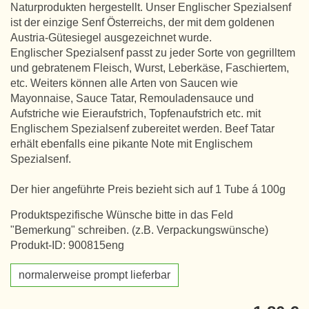
Naturprodukten hergestellt. Unser Englischer Spezialsenf
ist der einzige Senf Österreichs, der mit dem goldenen
Austria-Gütesiegel ausgezeichnet wurde.
Englischer Spezialsenf passt zu jeder Sorte von gegrilltem
und gebratenem Fleisch, Wurst, Leberkäse, Faschiertem,
etc. Weiters können alle Arten von Saucen wie
Mayonnaise, Sauce Tatar, Remouladensauce und
Aufstriche wie Eieraufstrich, Topfenaufstrich etc. mit
Englischem Spezialsenf zubereitet werden. Beef Tatar
erhält ebenfalls eine pikante Note mit Englischem
Spezialsenf.
Der hier angeführte Preis bezieht sich auf 1 Tube á 100g
Produktspezifische Wünsche bitte in das Feld
"Bemerkung" schreiben. (z.B. Verpackungswünsche)
Produkt-ID: 900815eng
normalerweise prompt lieferbar