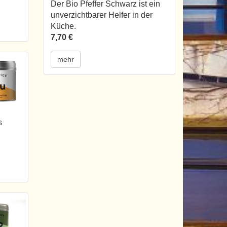
Der Bio Pfeffer Schwarz ist ein
unverzichtbarer Helfer in der
Küche.
7,70 €
mehr
s