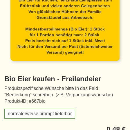
Bio Eier für Kuchen, herzhafte Eierspeisen zum
Frühstück und vielen anderen Gelegenheiten
Von glücklichen Hühnern der Familie
Grünstäudel aus Arbesbach.
Mindestbestellmenge (Bio Eier): 1 Stück
für 1 Portion benötigt man: 2 Stück
Preis bezieht sich auf 1 Stück inkl. Mwst
Nicht für den Versand per Post (österreichweiter
Versand) geeignet!
Bio Eier kaufen - Freilandeier
Produktspezifische Wünsche bitte in das Feld
"Bemerkung" schreiben. (z.B. Verpackungswünsche)
Produkt-ID: e667bio
normalerweise prompt lieferbar
0,48 €