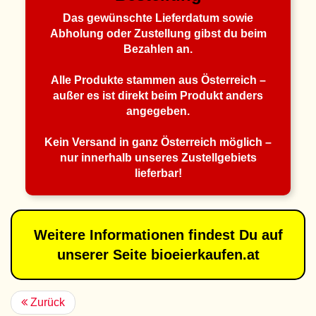
Das gewünschte Lieferdatum sowie
Abholung oder Zustellung gibst du beim
Bezahlen an.
Alle Produkte stammen aus Österreich –
außer es ist direkt beim Produkt anders
angegeben.
Kein Versand in ganz Österreich möglich –
nur innerhalb unseres Zustellgebiets
lieferbar!
Weitere Informationen findest Du auf
unserer Seite bioeierkaufen.at
Zurück