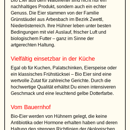
Bio Eier aus dem Waldviertel sind nicht nur ein
nachhaltiges Produkt, sondern auch ein echter
Genuss. Die Eier stammen von der Familie
Grünstäudel aus Arbesbach im Bezirk Zwettl,
Niederösterreich. Ihre Hühner leben unter besten
Bedingungen mit viel Auslauf, frischer Luft und
biologischem Futter – ganz im Sinne der
artgerechten Haltung.
Vielfältig einsetzbar in der Küche
Egal ob für Kuchen, Palatschinken, Eierspeise oder
ein klassisches Frühstücksei – Bio Eier sind eine
wertvolle Zutat für zahlreiche Gerichte. Durch die
hochwertige Qualität erhältst Du einen intensiveren
Geschmack und eine leuchtend gelbe Dotterfarbe.
Vom Bauernhof
Bio-Eier werden von Hühnern gelegt, die keine
Antibiotika oder Hormone erhalten haben und deren
Haltung den strengen Richtlinien der ökologischen