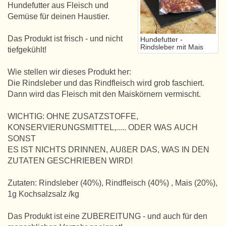
Hundefutter aus Fleisch und
Gemüse für deinen Haustier.
Das Produkt ist frisch - und nicht
Hundefutter -
Rindsleber mit Mais
tiefgekühlt!
Wie stellen wir dieses Produkt her:
Die Rindsleber und das Rindfleisch wird grob faschiert.
Dann wird das Fleisch mit den Maiskörnern vermischt.
WICHTIG: OHNE ZUSATZSTOFFE,
KONSERVIERUNGSMITTEL,..... ODER WAS AUCH
SONST
ES IST NICHTS DRINNEN, AUßER DAS, WAS IN DEN
ZUTATEN GESCHRIEBEN WIRD!
Zutaten: Rindsleber (40%), Rindfleisch (40%) , Mais (20%),
1g Kochsalzsalz /kg
Das Produkt ist eine ZUBEREITUNG - und auch für den