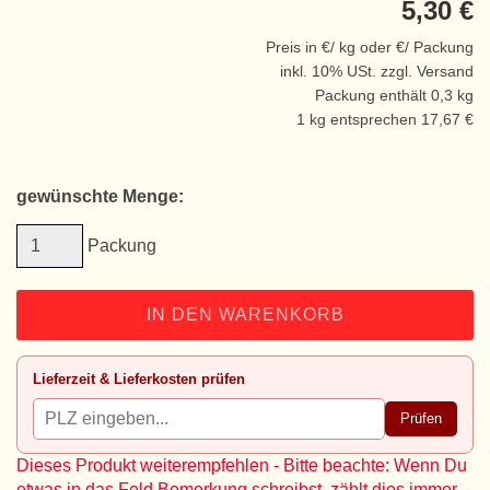
5,30 €
Preis in €/ kg oder €/ Packung
inkl. 10% USt. zzgl. Versand
Packung enthält 0,3 kg
1 kg entsprechen 17,67 €
gewünschte Menge:
Packung
IN DEN WARENKORB
Lieferzeit & Lieferkosten prüfen
Prüfen
Dieses Produkt weiterempfehlen - Bitte beachte: Wenn Du
etwas in das Feld Bemerkung schreibst, zählt dies immer