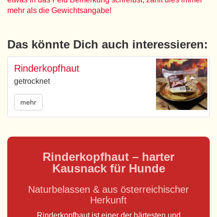
mehr als die Gewichtsangabe!
Das könnte Dich auch interessieren:
Rinderkopfhaut
getrocknet
mehr
Rinderkopfhaut – harter
Kausnack für Hunde
Naturbelassen & aus österreichischer
Herkunft
Rinderkopfhaut ist einer der härtesten und