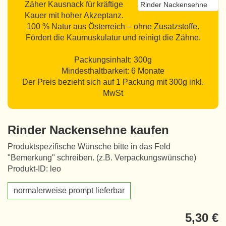
Zäher Kausnack für kräftige
Rinder Nackensehne
Kauer mit hoher Akzeptanz.
100 % Natur aus Österreich – ohne Zusatzstoffe.
Fördert die Kaumuskulatur und reinigt die Zähne.
Packungsinhalt: 300g
Mindesthaltbarkeit: 6 Monate
Der Preis bezieht sich auf 1 Packung mit 300g inkl.
MwSt
Rinder Nackensehne kaufen
Produktspezifische Wünsche bitte in das Feld
"Bemerkung" schreiben. (z.B. Verpackungswünsche)
Produkt-ID: leo
normalerweise prompt lieferbar
5,30 €