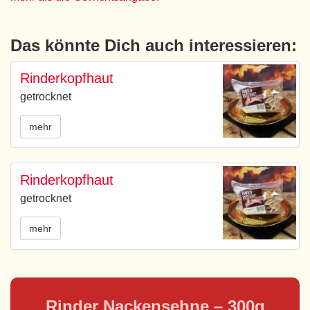
Das könnte Dich auch interessieren:
Rinderkopfhaut
getrocknet
mehr
Rinderkopfhaut
getrocknet
mehr
Rinder Nackensehne – 300g