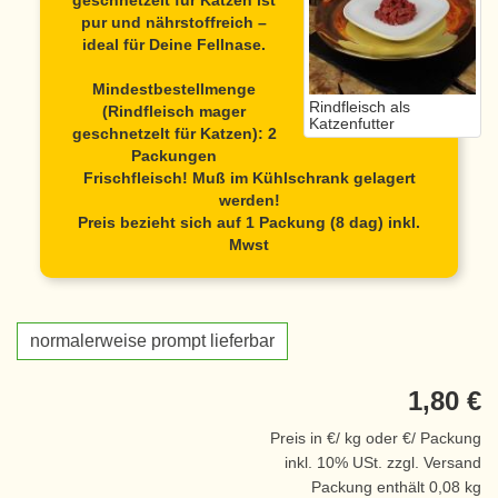
geschnetzelt für Katzen
ist
pur und nährstoffreich –
ideal für Deine Fellnase.
Mindestbestellmenge
Rindfleisch als
(Rindfleisch mager
Katzenfutter
geschnetzelt für Katzen): 2
Packungen
Frischfleisch! Muß im Kühlschrank gelagert
werden!
Preis bezieht sich auf 1 Packung (8 dag) inkl.
Mwst
normalerweise prompt lieferbar
1,80 €
Preis in €/ kg oder €/ Packung
inkl. 10% USt. zzgl. Versand
Packung enthält 0,08 kg