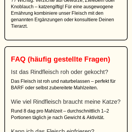
?? Wichtig: Verzichte auf Gewürze, Zwiebeln oder
Knoblauch – katzengiftig! Für eine ausgewogene
Ernährung kombiniere unser Fleisch mit den
genannten Ergänzungen oder konsultiere Deinen
Tierarzt.
FAQ (häufig gestellte Fragen)
Ist das Rindfleisch roh oder gekocht?
Das Fleisch ist roh und naturbelassen – perfekt für
BARF oder selbst zubereitete Mahlzeiten.
Wie viel Rindfleisch braucht meine Katze?
Rund 8 dag pro Mahlzeit – durchschnittlich 1–2
Portionen täglich je nach Gewicht & Aktivität.
Kann ich das Fleisch einfrieren?