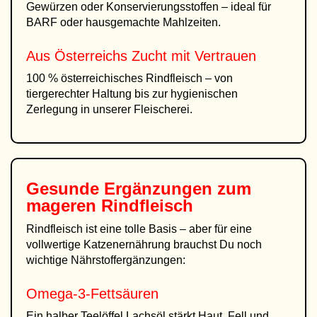
Gewürzen oder Konservierungsstoffen – ideal für
BARF oder hausgemachte Mahlzeiten.
Aus Österreichs Zucht mit Vertrauen
100 % österreichisches Rindfleisch – von
tiergerechter Haltung bis zur hygienischen
Zerlegung in unserer Fleischerei.
Gesunde Ergänzungen zum
mageren Rindfleisch
Rindfleisch ist eine tolle Basis – aber für eine
vollwertige Katzenernährung brauchst Du noch
wichtige Nährstoffergänzungen:
Omega-3-Fettsäuren
Ein halber Teelöffel Lachsöl stärkt Haut, Fell und