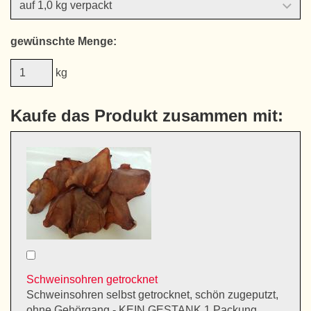
gewünschte Menge:
kg
Kaufe das Produkt zusammen mit:
Schweinsohren getrocknet
Schweinsohren selbst getrocknet, schön zugeputzt,
ohne Gehörgang - KEIN GESTANK 1 Packung