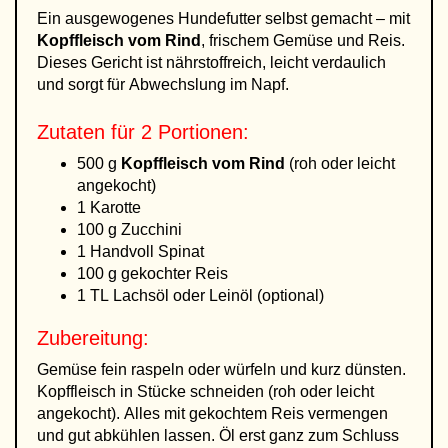
Ein ausgewogenes Hundefutter selbst gemacht – mit
Kopffleisch vom Rind
, frischem Gemüse und Reis.
Dieses Gericht ist nährstoffreich, leicht verdaulich
und sorgt für Abwechslung im Napf.
Zutaten für 2 Portionen:
500 g
Kopffleisch vom Rind
(roh oder leicht
angekocht)
1 Karotte
100 g Zucchini
1 Handvoll Spinat
100 g gekochter Reis
1 TL Lachsöl oder Leinöl (optional)
Zubereitung:
Gemüse fein raspeln oder würfeln und kurz dünsten.
Kopffleisch in Stücke schneiden (roh oder leicht
angekocht). Alles mit gekochtem Reis vermengen
und gut abkühlen lassen. Öl erst ganz zum Schluss