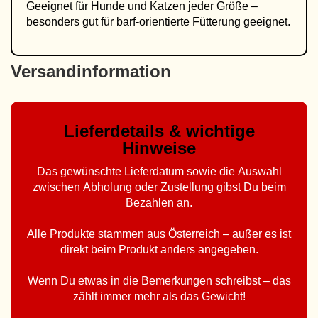
Geeignet für Hunde und Katzen jeder Größe –
besonders gut für barf-orientierte Fütterung geeignet.
Versandinformation
Lieferdetails & wichtige
Hinweise
Das gewünschte Lieferdatum sowie die Auswahl
zwischen Abholung oder Zustellung gibst Du beim
Bezahlen an.
Alle Produkte stammen aus Österreich – außer es ist
direkt beim Produkt anders angegeben.
Wenn Du etwas in die Bemerkungen schreibst – das
zählt immer mehr als das Gewicht!