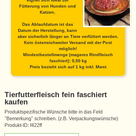
eignet sich ideal zur
Fütterung von Hunden und
Katzen.
Das Ablaufdatum ist das
Datum der Herstellung, kann
aber sicherlich länger an Tiere verfüttert werden.
Kein österreichweiter Versand mit der Post
möglich!
Mindestbestellmenge (mageres Rindfleisch
faschiert): 0,50 kg
Preis bezieht sich auf 1 kg inkl. Mwst
Tierfutterfleisch fein faschiert
kaufen
Produktspezifische Wünsche bitte in das Feld
"Bemerkung" schreiben. (z.B. Verpackungswünsche)
Produkt-ID: f422ff