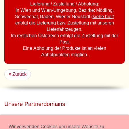
Lieferung / Zustellung / Abholung:
In Wien und Wien-Umgebung, Bezirke: Mödling,
Schwechat, Baden, Wiener Neustadt (
siehe hier
)
erfolgt die Lieferung bzw. Zustellung mit unseren
Lieferfahrzeugen.
Im restlichen Österreich erfolgt die Zustellung mit der
Post.
Eine Abholung der Produkte ist an vielen
Abholpunkten möglich.
Zurück
Unsere Partnerdomains
privatdisco.com
Miete unser Haus bei Wiener Neustadt für Deine Party mit
Wir verwenden Cookies um unsere Website zu