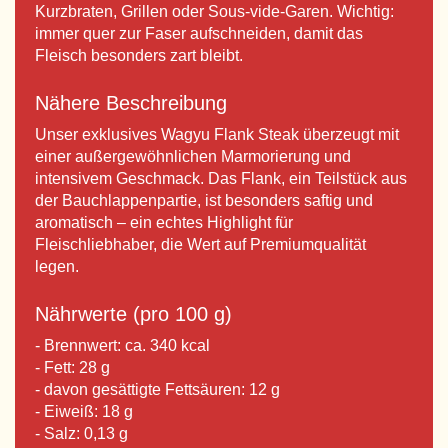
Kurzbraten, Grillen oder Sous-vide-Garen. Wichtig:
immer quer zur Faser aufschneiden, damit das
Fleisch besonders zart bleibt.
Nähere Beschreibung
Unser exklusives Wagyu Flank Steak überzeugt mit
einer außergewöhnlichen Marmorierung und
intensivem Geschmack. Das Flank, ein Teilstück aus
der Bauchlappenpartie, ist besonders saftig und
aromatisch – ein echtes Highlight für
Fleischliebhaber, die Wert auf Premiumqualität
legen.
Nährwerte (pro 100 g)
- Brennwert: ca. 340 kcal
- Fett: 28 g
- davon gesättigte Fettsäuren: 12 g
- Eiweiß: 18 g
- Salz: 0,13 g