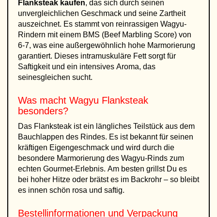
Flanksteak kaufen
, das sich durch seinen
unvergleichlichen Geschmack und seine Zartheit
auszeichnet. Es stammt von reinrassigen Wagyu-
Rindern mit einem BMS (Beef Marbling Score) von
6-7, was eine außergewöhnlich hohe Marmorierung
garantiert. Dieses intramuskuläre Fett sorgt für
Saftigkeit und ein intensives Aroma, das
seinesgleichen sucht.
Was macht Wagyu Flanksteak
besonders?
Das Flanksteak ist ein längliches Teilstück aus dem
Bauchlappen des Rindes. Es ist bekannt für seinen
kräftigen Eigengeschmack und wird durch die
besondere Marmorierung des Wagyu-Rinds zum
echten Gourmet-Erlebnis. Am besten grillst Du es
bei hoher Hitze oder brätst es im Backrohr – so bleibt
es innen schön rosa und saftig.
Bestellinformationen und Verpackung