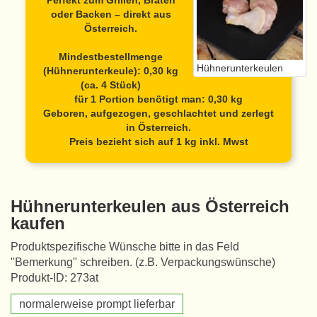
Perfekt zum Grillen, Braten
oder Backen – direkt aus
Österreich.
Mindestbestellmenge
Hühnerunterkeulen
(Hühnerunterkeule): 0,30 kg
(ca. 4 Stück)
für 1 Portion benötigt man: 0,30 kg
Geboren, aufgezogen, geschlachtet und zerlegt
in Österreich.
Preis bezieht sich auf 1 kg inkl. Mwst
Hühnerunterkeulen aus Österreich
kaufen
Produktspezifische Wünsche bitte in das Feld
"Bemerkung" schreiben. (z.B. Verpackungswünsche)
Produkt-ID: 273at
normalerweise prompt lieferbar