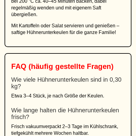
bei 200 °C ca. 40–45 Minuten backen, dabei
regelmäßig wenden und mit eigenem Saft
übergießen.
Mit Kartoffeln oder Salat servieren und genießen –
saftige Hühnerunterkeulen für die ganze Familie!
FAQ (häufig gestellte Fragen)
Wie viele Hühnerunterkeulen sind in 0,30
kg?
Etwa 3–4 Stück, je nach Größe der Keulen.
Wie lange halten die Hühnerunterkeulen
frisch?
Frisch vakuumverpackt 2–3 Tage im Kühlschrank,
tiefgekühlt mehrere Wochen haltbar.