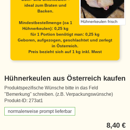
ideal zum Braten und
Backen.
Hühnerkeulen frisch
Mindestbestellmenge (ca 1
Hühnerkeulen): 0,25 kg
für 1 Portion benötigt man: 0,25 kg
Geboren, aufgezogen, geschlachtet und zerlegt
in Österreich.
Preis bezieht sich auf 1 kg inkl. Mwst
Hühnerkeulen aus Österreich kaufen
Produktspezifische Wünsche bitte in das Feld
"Bemerkung" schreiben. (z.B. Verpackungswünsche)
Produkt-ID: 273at1
normalerweise prompt lieferbar
8,40 €