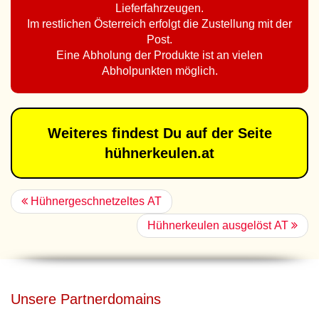
Lieferfahrzeugen.
Im restlichen Österreich erfolgt die Zustellung mit der
Post.
Eine Abholung der Produkte ist an vielen
Abholpunkten möglich.
Weiteres findest Du auf der Seite
hühnerkeulen.at
Hühnergeschnetzeltes AT
Hühnerkeulen ausgelöst AT
Unsere Partnerdomains