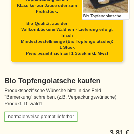
Klassiker zur Jause oder zum
Frühstück.
Bio Topfengolatsche
Bio-Qualität aus der
Vollkornbäckerei Waldherr · Lieferung erfolgt
frisch
Mindestbestellmenge (Bio Topfengolatsche):
1 Stück
Preis bezieht sich auf 1 Stück inkl. Mwst
Bio Topfengolatsche kaufen
Produktspezifische Wünsche bitte in das Feld
"Bemerkung" schreiben. (z.B. Verpackungswünsche)
Produkt-ID: wald1
normalerweise prompt lieferbar
3,81 €