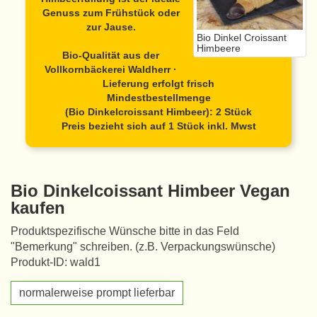
Genuss zum Frühstück oder
zur Jause.
Bio Dinkel Croissant
Himbeere
Bio-Qualität aus der
Vollkornbäckerei Waldherr ·
Lieferung erfolgt frisch
Mindestbestellmenge
(Bio Dinkelcroissant Himbeer): 2 Stück
Preis bezieht sich auf 1 Stück inkl. Mwst
Bio Dinkelcoissant Himbeer Vegan
kaufen
Produktspezifische Wünsche bitte in das Feld
"Bemerkung" schreiben. (z.B. Verpackungswünsche)
Produkt-ID: wald1
normalerweise prompt lieferbar