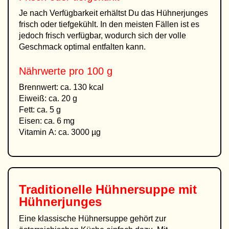
Je nach Verfügbarkeit erhältst Du das Hühnerjunges
frisch oder tiefgekühlt. In den meisten Fällen ist es
jedoch frisch verfügbar, wodurch sich der volle
Geschmack optimal entfalten kann.
Nährwerte pro 100 g
Brennwert: ca. 130 kcal
Eiweiß: ca. 20 g
Fett: ca. 5 g
Eisen: ca. 6 mg
Vitamin A: ca. 3000 µg
Traditionelle Hühnersuppe mit
Hühnerjunges
Eine klassische Hühnersuppe gehört zur