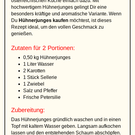
österreichischen Küche einfach dazu. Mit
hochwertigem Hühnerjunges gelingt Dir eine
besonders kräftige und aromatische Variante. Wenn
Du
Hühnerjunges kaufen
möchtest, ist dieses
Rezept ideal, um den vollen Geschmack zu
genießen.
Zutaten für 2 Portionen:
0,50 kg Hühnerjunges
1 Liter Wasser
2 Karotten
1 Stück Sellerie
1 Zwiebel
Salz und Pfeffer
Frische Petersilie
Zubereitung:
Das Hühnerjunges gründlich waschen und in einen
Topf mit kaltem Wasser geben. Langsam aufkochen
lassen und den entstehenden Schaum abschöpfen.