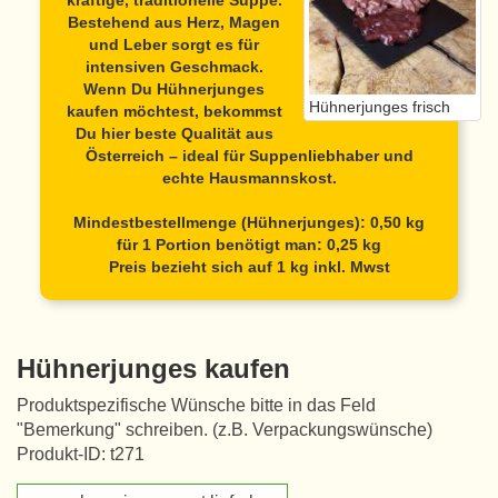
kräftige, traditionelle Suppe.
Bestehend aus Herz, Magen
und Leber sorgt es für
intensiven Geschmack.
Wenn Du
Hühnerjunges
Hühnerjunges frisch
kaufen
möchtest, bekommst
Du hier beste Qualität aus
Österreich – ideal für Suppenliebhaber und
echte Hausmannskost.
Mindestbestellmenge (Hühnerjunges): 0,50 kg
für 1 Portion benötigt man: 0,25 kg
Preis bezieht sich auf 1 kg inkl. Mwst
Hühnerjunges kaufen
Produktspezifische Wünsche bitte in das Feld
"Bemerkung" schreiben. (z.B. Verpackungswünsche)
Produkt-ID: t271