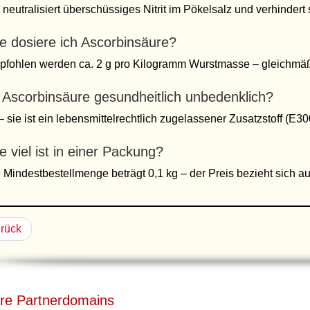
 neutralisiert überschüssiges Nitrit im Pökelsalz und verhindert
e dosiere ich Ascorbinsäure?
fohlen werden ca. 2 g pro Kilogramm Wurstmasse – gleichmä
t Ascorbinsäure gesundheitlich unbedenklich?
– sie ist ein lebensmittelrechtlich zugelassener Zusatzstoff (E3
e viel ist in einer Packung?
 Mindestbestellmenge beträgt 0,1 kg – der Preis bezieht sich auf
rück
re Partnerdomains