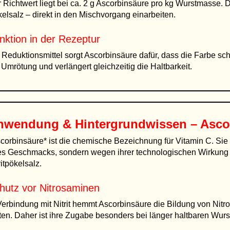
 Richtwert liegt bei ca. 2 g Ascorbinsäure pro kg Wurstmasse.
elsalz – direkt in den Mischvorgang einarbeiten.
nktion in der Rezeptur
 Reduktionsmittel sorgt Ascorbinsäure dafür, dass die Farbe schn
 Umrötung und verlängert gleichzeitig die Haltbarkeit.
nwendung & Hintergrundwissen – Asco
corbinsäure* ist die chemische Bezeichnung für Vitamin C. Sie 
es Geschmacks, sondern wegen ihrer technologischen Wirkung e
ritpökelsalz.
hutz vor Nitrosaminen
Verbindung mit Nitrit hemmt Ascorbinsäure die Bildung von Nitr
ten. Daher ist ihre Zugabe besonders bei länger haltbaren Wur