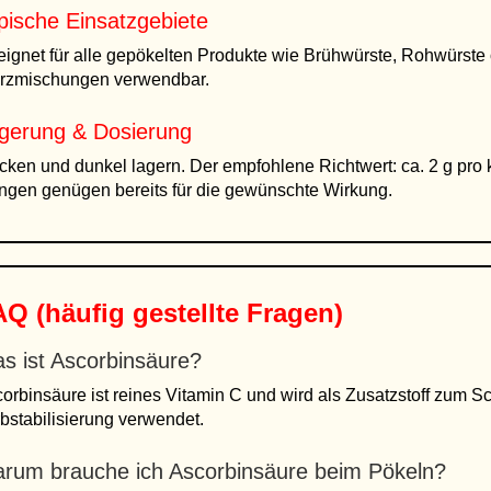
pische Einsatzgebiete
ignet für alle gepökelten Produkte wie Brühwürste, Rohwürste 
rzmischungen verwendbar.
gerung & Dosierung
cken und dunkel lagern. Der empfohlene Richtwert: ca. 2 g pro
gen genügen bereits für die gewünschte Wirkung.
Q (häufig gestellte Fragen)
s ist Ascorbinsäure?
orbinsäure ist reines Vitamin C und wird als Zusatzstoff zum S
bstabilisierung verwendet.
rum brauche ich Ascorbinsäure beim Pökeln?