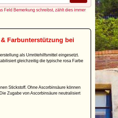
as Feld Bemerkung schreibst, zählt dies immer
 & Farbunterstützung bei
rstellung als Umrötehilfsmittel eingesetzt.
ilisiert gleichzeitig die typische rosa Farbe
onen Stickstoff. Ohne Ascorbinsäure können
 Die Zugabe von Ascorbinsäure neutralisiert