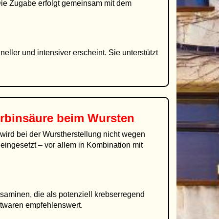
 Die Zugabe erfolgt gemeinsam mit dem
eller und intensiver erscheint. Sie unterstützt
rbinsäure beim Wursten
wird bei der Wurstherstellung nicht wegen
ingesetzt – vor allem in Kombination mit
osaminen, die als potenziell krebserregend
stwaren empfehlenswert.