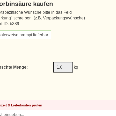
orbinsäure kaufen
tspezifische Wünsche bitte in das Feld
rkung" schreiben. (z.B. Verpackungswünsche)
t-ID: b389
alerweise prompt lieferbar
schte Menge:
kg
rzeit & Lieferkosten prüfen