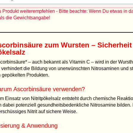
 Produkt weiterempfehlen - Bitte beachte: Wenn Du etwas in d
als die Gewichtsangabe!
scorbinsäure zum Wursten – Sicherheit
ökelsalz
corbinsäure* – auch bekannt als Vitamin C – wird in der Wursthe
 verhindert die Bildung von unerwünschten Nitrosaminen und stab
 gepökelten Produkten.
rum Ascorbinsäure verwenden?
m Einsatz von Nitritpökelsalz entsteht durch chemische Reakti
h dabei potenziell gesundheitsbedenkliche Nitrosamine bilden.
rschüssiges Nitrit auf sichere Weise.
sierung & Anwendung