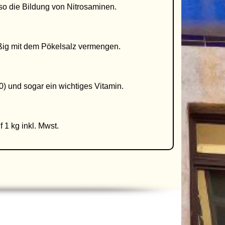
 so die Bildung von Nitrosaminen.
ßig mit dem Pökelsalz vermengen.
00) und sogar ein wichtiges Vitamin.
 1 kg inkl. Mwst.