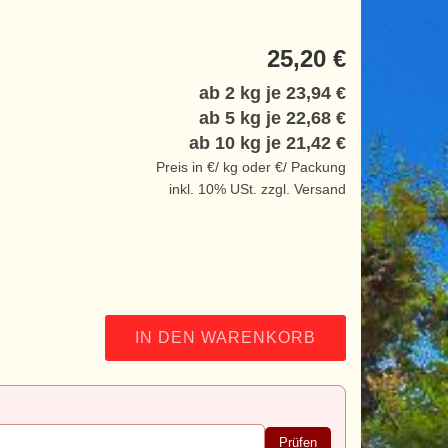
25,20 €
ab 2 kg je
23,94 €
ab 5 kg je
22,68 €
ab 10 kg je
21,42 €
Preis in €/ kg oder €/ Packung
inkl. 10% USt. zzgl. Versand
IN DEN WARENKORB
Prüfen